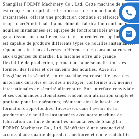
ShangHai POEMY Machinery Co., Ltd. Cette machine de pointe
est conçue pour optimiser le processus de production de nouilles
instantanées, offrant une production continue et efficace avec un
temps d'arrêt minimal. La machine de fabrication continue de
nouilles instantanées est équipée de fonctionnalités avancées
garantissant une qualité constante et un rendement optimal. Elle
est capable de produire différents types de nouilles instantanées,
répondant ainsi aux diverses préférences des consommateurs et
aux exigences du marché. La machine offre une grande
flexibilité de production, permettant la personnalisation des
formes, des tailles et des saveurs des nouilles. Axée sur
l'hygiène et la sécurité, notre machine est construite avec des
matériaux durables et faciles à nettoyer, conformes aux normes
internationales de sécurité alimentaire. Son interface conviviale
et ses commandes automatisées rendent son utilisation simple et
pratique pour les opérateurs, réduisant ainsi le besoin de
formations approfondies. Investissez dans l'avenir de la
production de nouilles instantanées avec notre machine de
fabrication continue de nouilles instantanées de ShangHai
POEMY Machinery Co., Ltd. Bénéficiez d'une productivité
accrue, d'une qualité de produit améliorée et d'une rentabilité