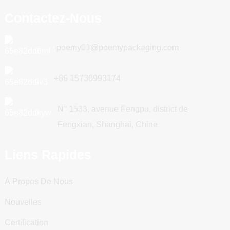
Contactez-Nous
poemy01@poemypackaging.com
+86 15730993174
N° 1533, avenue Fengpu, district de
Fengxian, Shanghai, Chine
Liens Rapides
À Propos De Nous
Nouvelles
Certification