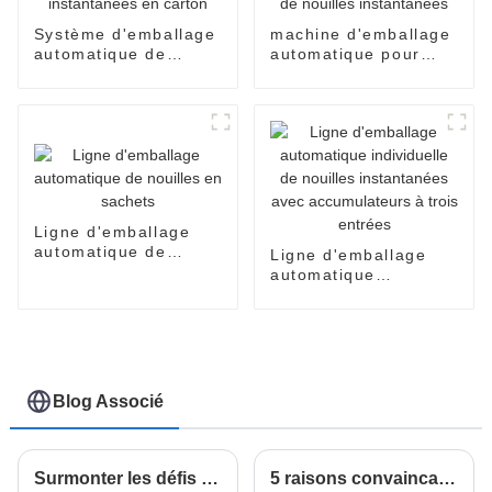
Système d'emballage
machine d'emballage
automatique de
automatique pour
nouilles instantanées
sachets de nouilles
en carton
instantanées
Ligne d'emballage
automatique de
Ligne d'emballage
nouilles en sachets
automatique
individuelle de
nouilles instantanées
avec accumulateurs à
trois entrées
Blog Associé
Surmonter les défis liés à la technologie des machines d'emballage de nouilles
5 raisons convaincantes de choisir l'emballeuse flowpack Doboy pour vos besoins d'emballage