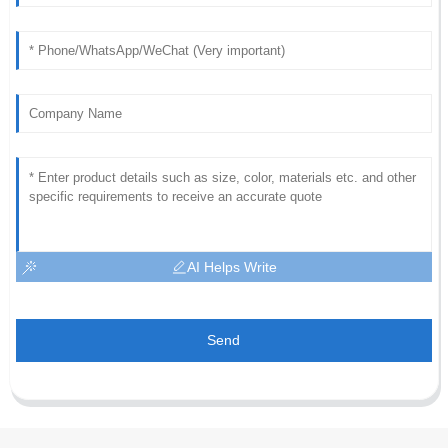
AI Helps Write
Send