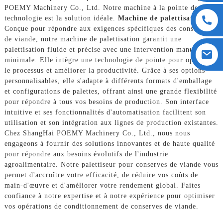
POEMY Machinery Co., Ltd. Notre machine à la pointe de la
technologie est la solution idéale.
Machine de palettisation
Conçue pour répondre aux exigences spécifiques des conserves
de viande, notre machine de palettisation garantit une
palettisation fluide et précise avec une intervention manuelle
minimale. Elle intègre une technologie de pointe pour optimiser
le processus et améliorer la productivité. Grâce à ses options
personnalisables, elle s'adapte à différents formats d'emballage
et configurations de palettes, offrant ainsi une grande flexibilité
pour répondre à tous vos besoins de production. Son interface
intuitive et ses fonctionnalités d'automatisation facilitent son
utilisation et son intégration aux lignes de production existantes.
Chez ShangHai POEMY Machinery Co., Ltd., nous nous
engageons à fournir des solutions innovantes et de haute qualité
pour répondre aux besoins évolutifs de l'industrie
agroalimentaire. Notre palettiseur pour conserves de viande vous
permet d'accroître votre efficacité, de réduire vos coûts de
main-d'œuvre et d'améliorer votre rendement global. Faites
confiance à notre expertise et à notre expérience pour optimiser
vos opérations de conditionnement de conserves de viande.