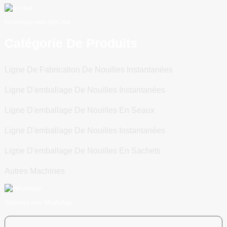
Numériser vers WeChat
Catégorie De Produits
Ligne De Fabrication De Nouilles Instantanées
Ligne D'emballage De Nouilles Instantanées
Ligne D'emballage De Nouilles En Seaux
Ligne D'emballage De Nouilles Instantanées
Ligne D'emballage De Nouilles En Sachets
Autres Machines
Scannez vers WhatsApp