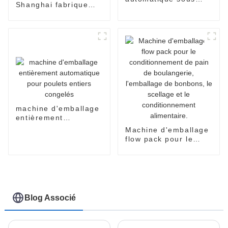
Shanghai fabrique
film rétractable pour
des machines
sachets et
d'emballage sous film
emballages
rétractable pour
alimentaires
produits alimentaires.
machine d'emballage
entièrement
automatique pour
Machine d'emballage
poulets entiers
flow pack pour le
congelés
conditionnement de
pain de boulangerie,
l'emballage de
bonbons, le scellage
et le conditionnement
alimentaire.
Blog Associé