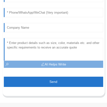
AI Helps Write
Send