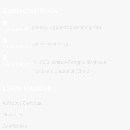
Contactez-Nous
poemy01@poemypackaging.com
+86 15730993174
N° 1533, avenue Fengpu, district de
Fengxian, Shanghai, Chine
Liens Rapides
À Propos De Nous
Nouvelles
Certification