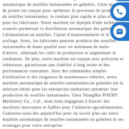
automatique de nouilles instantanées en gobelets. Cette machine
de pointe est conçue pour optimiser le processus de production
de nouilles instantanées, le rendant plus rapide et plus efficace
pour les fabricants. Notre machine est équipée d'une technologie
avancée permettant la distribution automatique des gobelets,
l'alimentation en nouilles, l'ajout d'assaisonnement et le
scellage. Ainsi, les fabricants peuvent produire des nouilles
instantanées de haute qualité avec un minimum de main-
d'œuvre, réduisant les coûts de production et augmentant le
rendement. De plus, notre machine est conçue avec précision et
robustesse, garantissant une fiabilité à long terme et des
performances constantes. Avec des commandes simples
d'utilisation et des exigences de maintenance réduites, notre
machine automatique de nouilles instantanées en gobelets est la
solution idéale pour les entreprises souhaitant optimiser leur
production de nouilles instantanées. Chez ShangHai POEMY
Machinery Co., Ltd., nous nous engageons à fournir des
machines innovantes et fiables pour l'industrie agroalimentaire.
Contactez-nous dès aujourd'hui pour en savoir plus sur notre
machine automatique de nouilles instantanées en gobelets et ses
avantages pour votre entreprise.