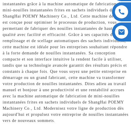
instantanées grâce à la machine automatique de fabrication de
mini-nouilles instantanées frites en sachets individuels de
ShangHai POEMY Machinery Co., Ltd. Cette machine de pointe
est conçue pour optimiser le processus de production, vous
permettant de fabriquer des nouilles instantanées de haute
qualité avec facilité et efficacité. Grâce à ses capacités de
remplissage et de scellage automatiques des sachets individuels,
cette machine est idéale pour les entreprises souhaitant répondre
à la forte demande de nouilles instantanées. Sa conception
compacte et son interface intuitive la rendent facile à utiliser,
tandis que sa technologie avancée garantit des résultats précis et
constants à chaque fois. Que vous soyez une petite entreprise en
démarrage ou un grand fabricant, cette machine va transformer
votre production de nouilles instantanées. Dites adieu au travail
manuel et bonjour à une productivité et une rentabilité accrues
avec la machine automatique de fabrication de mini-nouilles
instantanées frites en sachets individuels de ShangHai POEMY
Machinery Co., Ltd. Modernisez votre ligne de production dès
aujourd'hui et propulsez votre entreprise de nouilles instantanées
vers de nouveaux sommets.