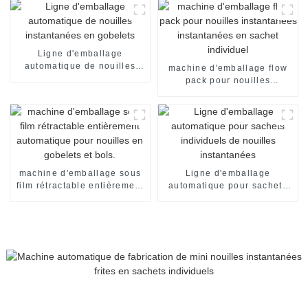
Ligne d'emballage
automatique de nouilles
machine d'emballage flow
instantanées en gobelets
pack pour nouilles
instantanées instantanées
en sachet individuel
machine d'emballage sous
Ligne d'emballage
film rétractable entièrement
automatique pour sachets
automatique pour nouilles
individuels de nouilles
en gobelets et bols.
instantanées