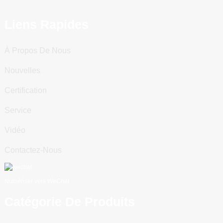
Liens Rapides
À Propos De Nous
Nouvelles
Certification
Service
Vidéo
Contactez-Nous
Numériser vers WeChat
Catégorie De Produits