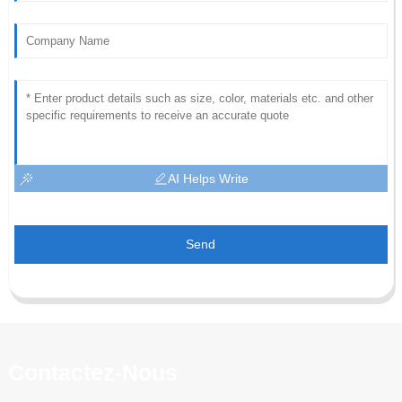
AI Helps Write
Send
Contactez-Nous