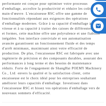
performante est conçue pour optimiser votre processus
d'emballage, accroître la productivité et réduire les coûts de
main-d'œuvre. L'encaisseuse RSC offre une gamme de
fonctionnalités répondant aux exigences des opérations
d'emballage modernes. Grâce à sa capacité d'emballage à grande
vitesse et à sa capacité à traiter des caisses de différentes tailles
et formes, cette machine offre une polyvalence et une fiabilité
inégalées. Son interface conviviale et son automatisation
avancée garantissent un fonctionnement fluide et des temps
d'arrêt minimaux, maximisant ainsi votre efficacité de
production. De plus, l'encaisseuse RSC est fabriquée avec une
ingénierie de précision et des composants durables, assurant des
performances à long terme et des besoins de maintenance
réduits. Forte de l'engagement de ShangHai POEMY Machinery
Co., Ltd. envers la qualité et la satisfaction client, cette
encaisseuse est le choix idéal pour les entreprises souhaitant
améliorer leurs capacités d'emballage. Investissez dans
l'encaisseuse RSC et hissez vos opérations d'emballage vers de
nouveaux sommets d'efficacité.