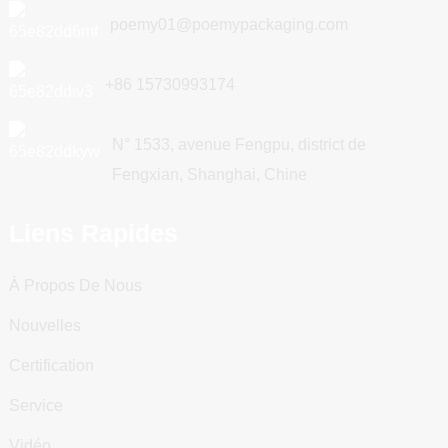
poemy01@poemypackaging.com
+86 15730993174
N° 1533, avenue Fengpu, district de
Fengxian, Shanghai, Chine
Liens Rapides
À Propos De Nous
Nouvelles
Certification
Service
Vidéo