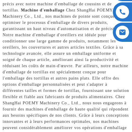
précis avec notre machine d'emballage de coussins et de
tortillas.
Machine d'emballage
Chez ShangHai POEMY
Machinery Co., Ltd., nos machines de pointe sont conçues pour
optimiser le processus d'emballage de divers produits,
garantissant un haut niveau d'automatisation et de précision.
Notre machine d'emballage d'oreillers est idéale pour
conditionner une large gamme de produits, notamment les
oreillers, les couvertures et autres articles textiles. Grâce à sa
technologie avancée, elle assure un emballage uniforme et
soigné de chaque article, améliorant ainsi la productivité et
réduisant les coûts de main-d'œuvre. Par ailleurs, notre machine
d'emballage de tortillas est spécialement conçue pour
l'emballage des tortillas et autres pains plats. Elle offre des
options d'emballage personnalisées et peut s'adapter à
différentes tailles et formes de tortillas, fournissant une solution
flexible et fiable aux fabricants de produits alimentaires. Chez
ShangHai POEMY Machinery Co., Ltd., nous nous engageons à
fournir des machines d'emballage de haute qualité qui répondent
aux besoins spécifiques de nos clients. Grâce à leurs conceptions
innovantes et à leurs performances optimales, nos machines
peuvent considérablement améliorer vos opérations d'emballage