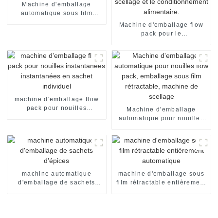
Machine d'emballage
automatique sous film
rétractable pour sachets et
Machine d'emballage flow
emballages alimentaires
pack pour le
conditionnement de pain de
boulangerie, l'emballage de
bonbons, le scellage et le
conditionnement
alimentaire.
machine d'emballage flow
pack pour nouilles
Machine d'emballage
instantanées instantanées
automatique pour nouilles
en sachet individuel
flow pack, emballage sous
film rétractable, machine de
scellage
machine automatique
machine d'emballage sous
d'emballage de sachets
film rétractable entièrement
d'épices
automatique