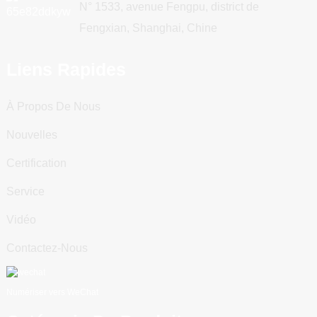
N° 1533, avenue Fengpu, district de
Fengxian, Shanghai, Chine
Liens Rapides
À Propos De Nous
Nouvelles
Certification
Service
Vidéo
Contactez-Nous
Numériser vers WeChat