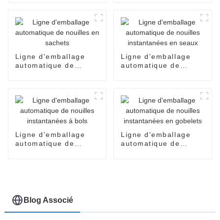
d'emballage sous film
congelés
rétractable pour
produits alimentaires.
Ligne d'emballage
Ligne d'emballage
automatique de
automatique de
nouilles en sachets
nouilles instantanées
en seaux
Ligne d'emballage
Ligne d'emballage
automatique de
automatique de
nouilles instantanées
nouilles instantanées
à bols
en gobelets
Blog Associé