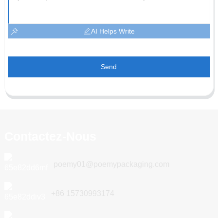
AI Helps Write
Send
Contactez-Nous
poemy01@poemypackaging.com
+86 15730993174