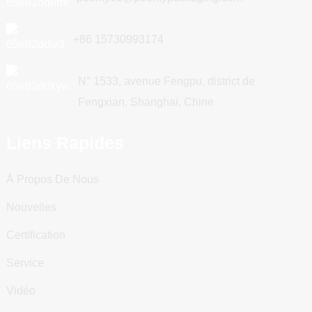
+86 15730993174
N° 1533, avenue Fengpu, district de
Fengxian, Shanghai, Chine
Liens Rapides
À Propos De Nous
Nouvelles
Certification
Service
Vidéo