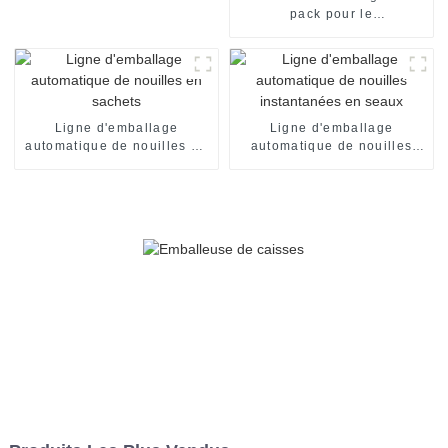
pack pour le
conditionnement de pain de
boulangerie, l'emballage de
bonbons, le scellage et le
conditionnement
alimentaire.
Ligne d'emballage
Ligne d'emballage
automatique de nouilles en
automatique de nouilles
sachets
instantanées en seaux