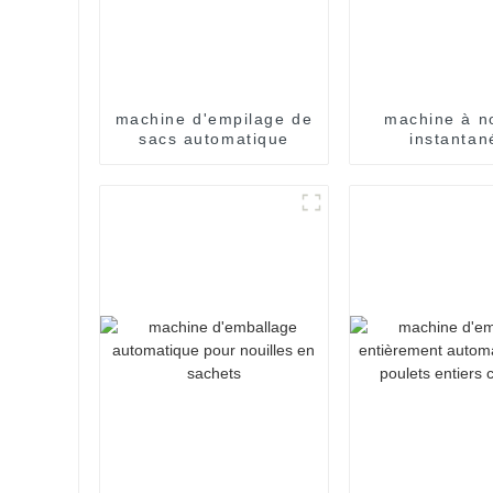
machine d'empilage de
machine à no
sacs automatique
instantan
automatique e