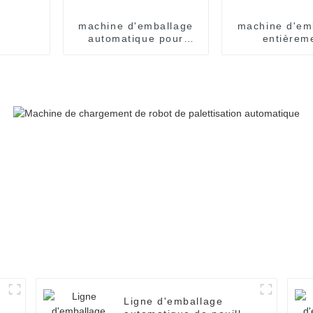
machine d'emballage
machine d'em
automatique pour
entièrem
nouilles en sachets
automatique
poulets en
congelé
Ligne d'emballage