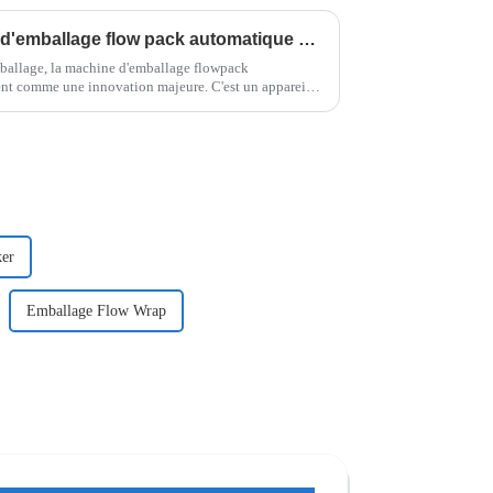
Qu'est-ce qu'une machine d'emballage flow pack automatique et comment fonctionne-t-elle ?
ballage, la machine d'emballage flowpack
ent comme une innovation majeure. C'est un appareil
ker
Emballage Flow Wrap