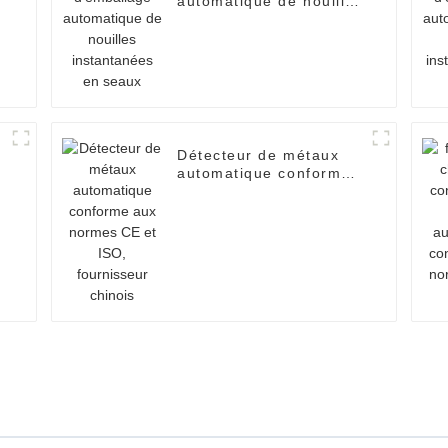
s
automatique de nouilles
instantanées en seaux
Détecteur de métaux
s
automatique conforme
aux normes CE et ISO,
fournisseur chinois