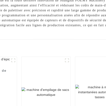
que est la toute dernière innovation de Shanghai POEMY Machinery C
ation, augmentant ainsi l'efficacité et réduisant les coûts de main-
e de palettiser avec précision et rapidité une large gamme de produ
 programmation et une personnalisation aisées afin de répondre aux 
e automatique est équipée de capteurs et de dispositifs de sécurité 
égration facile aux lignes de production existantes, ce qui en fait 
e de