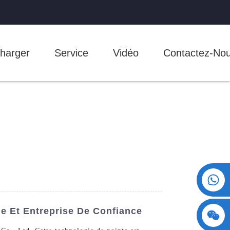
harger
Service
Vidéo
Contactez-No
+86 15730993174
e Et Entreprise De Confiance