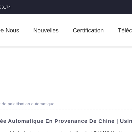
993174
De Nous
Nouvelles
Certification
Téléc
de palettisation automatique
sée Automatique En Provenance De Chine | Usin