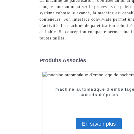
La machine de palettisation robotisée automati
conçue pour automatiser le processus de palettis
système robotique avancé, la machine est capabl
conteneurs. Son interface conviviale permet une
d'activité. La machine de palettisation robotisé
et fiable. Sa conception compacte permet une int
toutes tailles.
Produits Associés
machine automatique d'emballag
sachets d'épices
En savoir plus