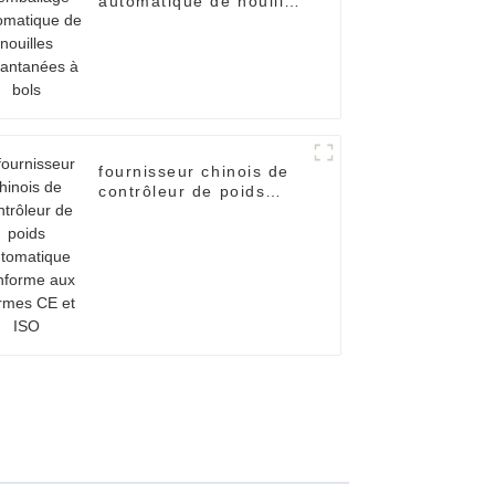
automatique de nouilles
instantanées à bols
fournisseur chinois de
contrôleur de poids
automatique conforme
aux normes CE et ISO