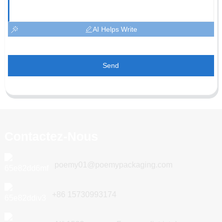
AI Helps Write
Send
Contactez-Nous
poemy01@poemypackaging.com
+86 15730993174