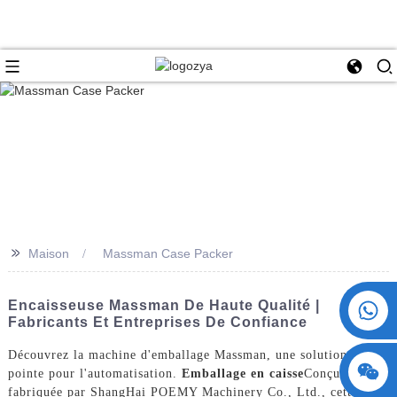
>>
Maison
Massman Case Packer
+86 15730993174
Encaisseuse Massman De Haute Qualité |
Fabricants Et Entreprises De Confiance
Découvrez la machine d'emballage Massman, une solution de
pointe pour l'automatisation.
Emballage en caisse
Conçue et
fabriquée par ShangHai POEMY Machinery Co., Ltd., cette