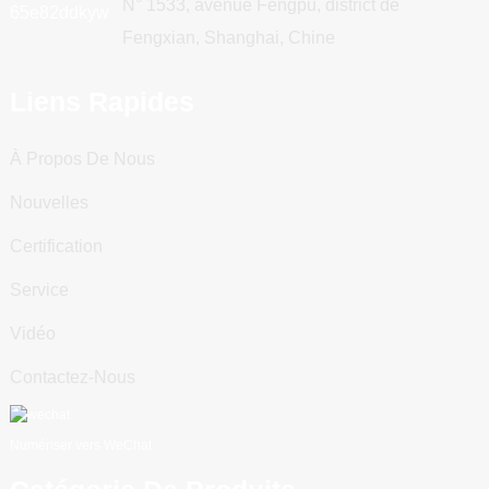
N° 1533, avenue Fengpu, district de
Fengxian, Shanghai, Chine
Liens Rapides
À Propos De Nous
Nouvelles
Certification
Service
Vidéo
Contactez-Nous
Numériser vers WeChat