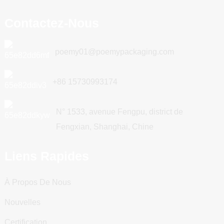
Contactez-Nous
poemy01@poemypackaging.com
+86 15730993174
N° 1533, avenue Fengpu, district de
Fengxian, Shanghai, Chine
Liens Rapides
À Propos De Nous
Nouvelles
Certification