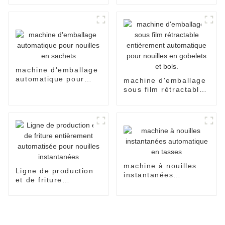
nouilles instantanées
avec accumulateurs à
trois entrées
machine d'emballage
automatique pour
machine d'emballage
nouilles en sachets
sous film rétractable
entièrement
automatique pour
nouilles en gobelets
et bols.
machine à nouilles
Ligne de production
instantanées
et de friture
automatique en
entièrement
tasses
automatisée pour
nouilles instantanées