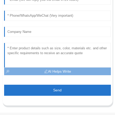
AI Helps Write
Send