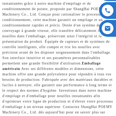
instantanées grâce à notre machine d'empilage et de
conditionnement de pointe, proposée par ShangHai POEMY
Machinery Co., Ltd. Conçue pour rationaliser le processus de
conditionnement, cette machine garantit un empilage et un
conditionnement rapides et précis. Dotée d'un système de
convoyage à grande vitesse, elle transfère délicatement les
nouilles dans l'emballage, préservant ainsi l'intégrité et la
présentation du produit. Équipée de capteurs et de systèmes de
contrôle intelligents, elle compte et trie les nouilles avec
précision avant de les disposer soigneusement dans l'emballage.
Son interface intuitive et ses paramètres personnalisables
permettent une grande flexibilité d'utilisation.
Emballage
américain
Avec ses différents modèles et dimensions, cette
machine offre une grande polyvalence pour répondre à tous vos
besoins de production. Fabriquée avec des matériaux durables et
faciles à nettoyer, elle garantit une performance à long terme et
le respect des normes d'hygiène. Investissez dans notre machine
d'empilage et d'emballage pour nouilles instantanées afin
d'optimiser votre ligne de production et d'élever votre processus
d'emballage à un niveau supérieur. Contactez ShangHai POEMY
Machinery Co., Ltd. dès aujourd'hui pour en savoir plus sur