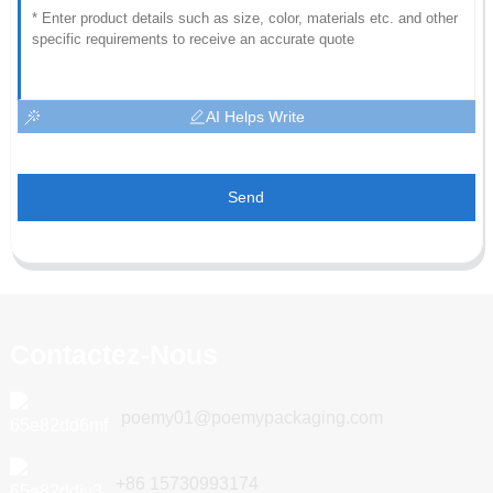
AI Helps Write
Send
Contactez-Nous
poemy01@poemypackaging.com
+86 15730993174