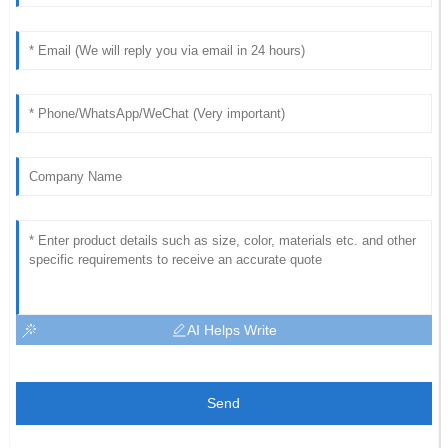
AI Helps Write
Send