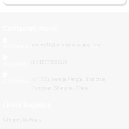
Contactez-Nous
poemy01@poemypackaging.com
+86 15730993174
N° 1533, avenue Fengpu, district de
Fengxian, Shanghai, Chine
Liens Rapides
À Propos De Nous