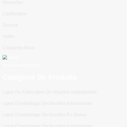
Nouvelles
Certification
Service
Vidéo
Contactez-Nous
Numériser vers WeChat
Catégorie De Produits
Ligne De Fabrication De Nouilles Instantanées
Ligne D'emballage De Nouilles Instantanées
Ligne D'emballage De Nouilles En Seaux
Ligne D'emballage De Nouilles Instantanées