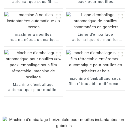
automatique sous film
pack pour nouilles
rétractable pour sachets et
instantanées instantanées
emballages alimentaires
en sachet individuel
machine à nouilles
Ligne d'emballage
instantanées automatique
automatique de nouilles
en tasses
instantanées en gobelets
machine d'emballage sous
film rétractable entièrement
Machine d'emballage
automatique pour nouilles
automatique pour nouilles
en gobelets et bols.
flow pack, emballage sous
film rétractable, machine de
scellage