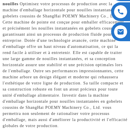
nouilles
Optimisez votre processus de production avec la
machine d'emballage horizontale pour nouilles instantanées en
gobelets coussins de ShangHai POEMY Machinery Co., Ltd.
Cette machine de pointe est conçue pour emballer efficacement
et précisément les nouilles instantanées en gobelets coussins,
garantissant ainsi un processus de production fluide pour votre
entreprise. Dotée d'une technologie avancée, cette machine
d'emballage offre un haut niveau d'automatisation, ce qui la
rend facile à utiliser et à entretenir. Elle est capable de traiter
une large gamme de nouilles instantanées, et sa conception
horizontale assure une stabilité et une précision optimales lors
de l'emballage. Outre ses performances impressionnantes, cette
machine arbore un design élégant et moderne qui rehaussera
l'esthétique de votre ligne de production. Sa taille compacte et
sa construction robuste en font un atout précieux pour toute
unité d'emballage alimentaire. Investir dans la machine
d'emballage horizontale pour nouilles instantanées en gobelets
coussins de ShangHai POEMY Machinery Co., Ltd. vous
permettra non seulement de rationaliser votre processus
d'emballage, mais aussi d'améliorer la productivité et l'efficacité
globales de votre production.