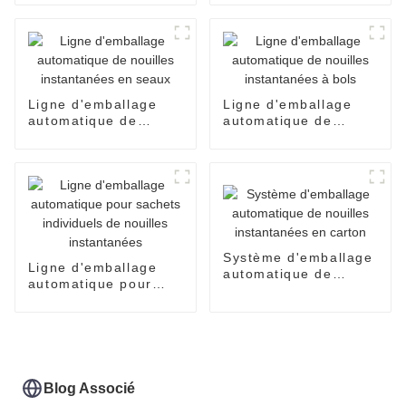
pain de boulangerie,
l'emballage de
bonbons, le scellage
et le conditionnement
alimentaire.
Ligne d'emballage
Ligne d'emballage
automatique de
automatique de
nouilles instantanées
nouilles instantanées
en seaux
à bols
Système d'emballage
Ligne d'emballage
automatique de
automatique pour
nouilles instantanées
sachets individuels
en carton
de nouilles
instantanées
Blog Associé