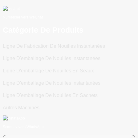
Numériser vers WeChat
Catégorie De Produits
Ligne De Fabrication De Nouilles Instantanées
Ligne D'emballage De Nouilles Instantanées
Ligne D'emballage De Nouilles En Seaux
Ligne D'emballage De Nouilles Instantanées
Ligne D'emballage De Nouilles En Sachets
Autres Machines
Scannez vers WhatsApp