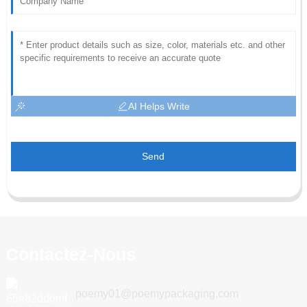
AI Helps Write
Send
Contactez-Nous
poemy01@poemypackaging.com