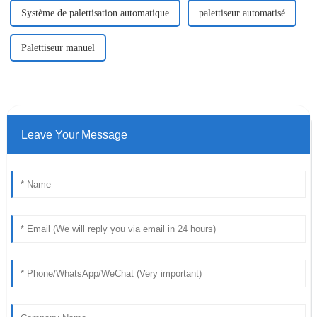
Système de palettisation automatique
palettiseur automatisé
Palettiseur manuel
Leave Your Message