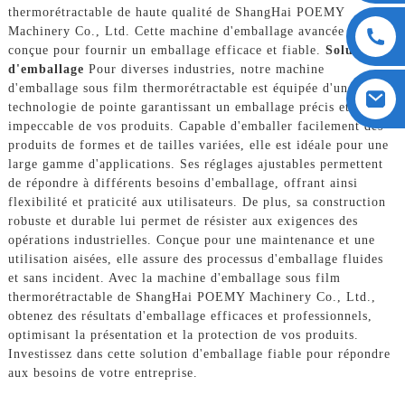
thermorétractable de haute qualité de ShangHai POEMY
Machinery Co., Ltd. Cette machine d'emballage avancée est
conçue pour fournir un emballage efficace et fiable.
Solutions
d'emballage
Pour diverses industries, notre machine
d'emballage sous film thermorétractable est équipée d'une
technologie de pointe garantissant un emballage précis et
impeccable de vos produits. Capable d'emballer facilement des
produits de formes et de tailles variées, elle est idéale pour une
large gamme d'applications. Ses réglages ajustables permettent
de répondre à différents besoins d'emballage, offrant ainsi
flexibilité et praticité aux utilisateurs. De plus, sa construction
robuste et durable lui permet de résister aux exigences des
opérations industrielles. Conçue pour une maintenance et une
utilisation aisées, elle assure des processus d'emballage fluides
et sans incident. Avec la machine d'emballage sous film
thermorétractable de ShangHai POEMY Machinery Co., Ltd.,
obtenez des résultats d'emballage efficaces et professionnels,
optimisant la présentation et la protection de vos produits.
Investissez dans cette solution d'emballage fiable pour répondre
aux besoins de votre entreprise.