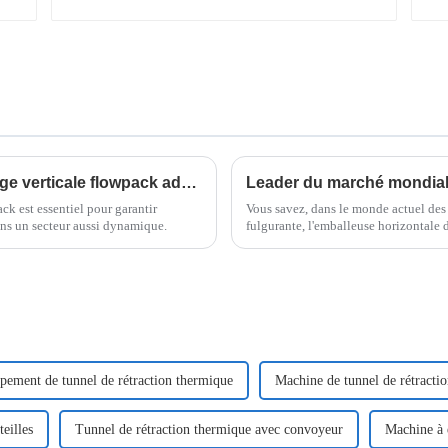
Comment choisir la machine d'emballage verticale flowpack adaptée à vos besoins ?
k est essentiel pour garantir
Vous savez, dans le monde actuel des
 dans un secteur aussi dynamique.
fulgurante, l'emballeuse horizontale d
extrêmement importante pour
pement de tunnel de rétraction thermique
Machine de tunnel de rétracti
eilles
Tunnel de rétraction thermique avec convoyeur
Machine à 