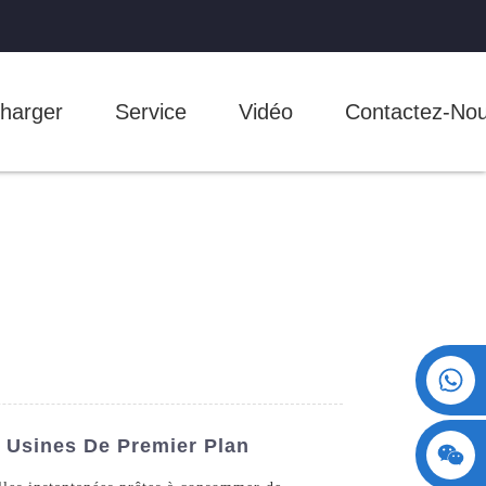
harger
Service
Vidéo
Contactez-No
+86 15730993174
t Usines De Premier Plan