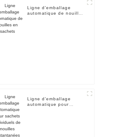
Ligne d'emballage
automatique de nouilles
en sachets
Ligne d'emballage
automatique pour
sachets individuels de
nouilles instantanées