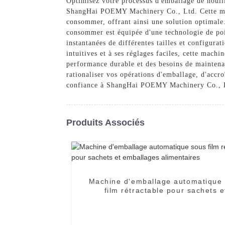
Optimisez votre processus d'emballage de nouil
ShangHai POEMY Machinery Co., Ltd. Cette mach
consommer, offrant ainsi une solution optimal
consommer est équipée d'une technologie de point
instantanées de différentes tailles et configur
intuitives et à ses réglages faciles, cette mach
performance durable et des besoins de maintena
rationaliser vos opérations d'emballage, d'accro
confiance à ShangHai POEMY Machinery Co., Ltd
Produits Associés
Machine d'emballage automatique
film rétractable pour sachets e
emballages alimentaires