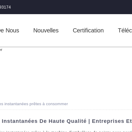
993174
De Nous
Nouvelles
Certification
Téléc
les instantanées prêtes à consommer
Instantanées De Haute Qualité | Entreprises E