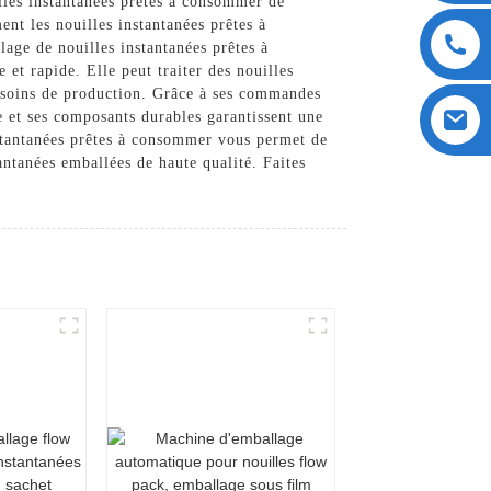
lles instantanées prêtes à consommer de
t les nouilles instantanées prêtes à
lage de nouilles instantanées prêtes à
et rapide. Elle peut traiter des nouilles
 besoins de production. Grâce à ses commandes
te et ses composants durables garantissent une
stantanées prêtes à consommer vous permet de
tantanées emballées de haute qualité. Faites