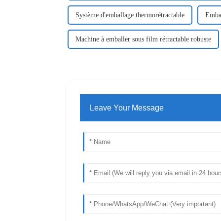
Système d'emballage thermorétractable
Embal
Machine à emballer sous film rétractable robuste
Leave Your Message