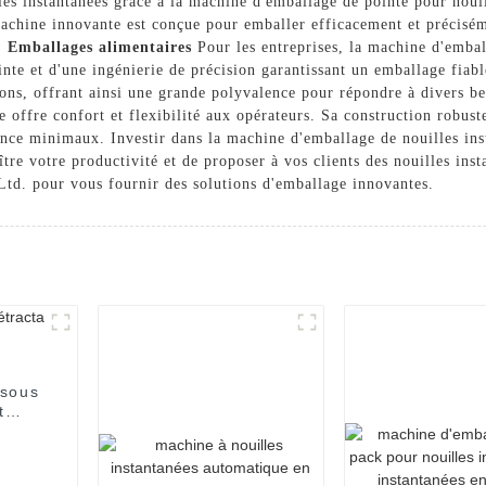
les instantanées grâce à la machine d'emballage de pointe pour noui
ine innovante est conçue pour emballer efficacement et précisémen
e.
Emballages alimentaires
Pour les entreprises, la machine d'embal
e et d'une ingénierie de précision garantissant un emballage fiable 
ations, offrant ainsi une grande polyvalence pour répondre à divers
ine offre confort et flexibilité aux opérateurs. Sa construction robus
nce minimaux. Investir dans la machine d'emballage de nouilles in
ître votre productivité et de proposer à vos clients des nouilles ins
. pour vous fournir des solutions d'emballage innovantes.
 sous
t