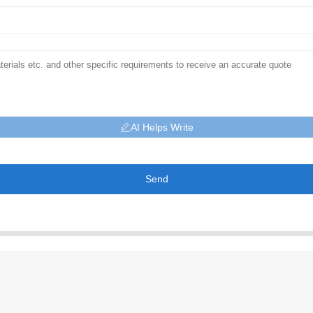
AI Helps Write
Send