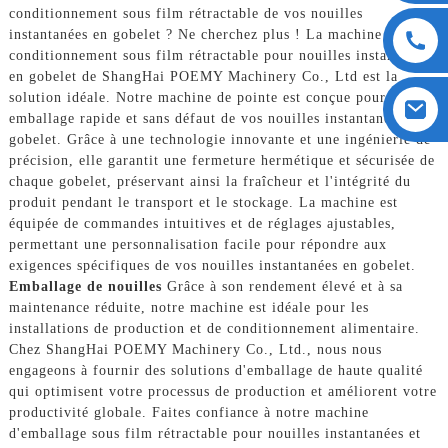
conditionnement sous film rétractable de vos nouilles
instantanées en gobelet ? Ne cherchez plus ! La machine de
conditionnement sous film rétractable pour nouilles instantanées
en gobelet de ShangHai POEMY Machinery Co., Ltd est la
solution idéale. Notre machine de pointe est conçue pour un
emballage rapide et sans défaut de vos nouilles instantanées en
gobelet. Grâce à une technologie innovante et une ingénierie de
précision, elle garantit une fermeture hermétique et sécurisée de
chaque gobelet, préservant ainsi la fraîcheur et l'intégrité du
produit pendant le transport et le stockage. La machine est
équipée de commandes intuitives et de réglages ajustables,
permettant une personnalisation facile pour répondre aux
exigences spécifiques de vos nouilles instantanées en gobelet.
Emballage de nouilles
Grâce à son rendement élevé et à sa
maintenance réduite, notre machine est idéale pour les
installations de production et de conditionnement alimentaire.
Chez ShangHai POEMY Machinery Co., Ltd., nous nous
engageons à fournir des solutions d'emballage de haute qualité
qui optimisent votre processus de production et améliorent votre
productivité globale. Faites confiance à notre machine
d'emballage sous film rétractable pour nouilles instantanées et