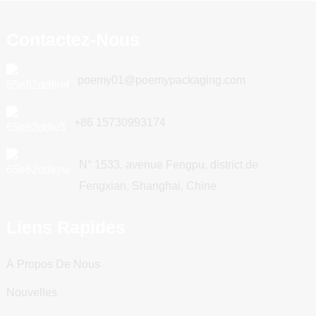
Contactez-Nous
poemy01@poemypackaging.com
+86 15730993174
N° 1533, avenue Fengpu, district de
Fengxian, Shanghai, Chine
Liens Rapides
À Propos De Nous
Nouvelles