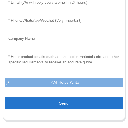
AI Helps Write
Send