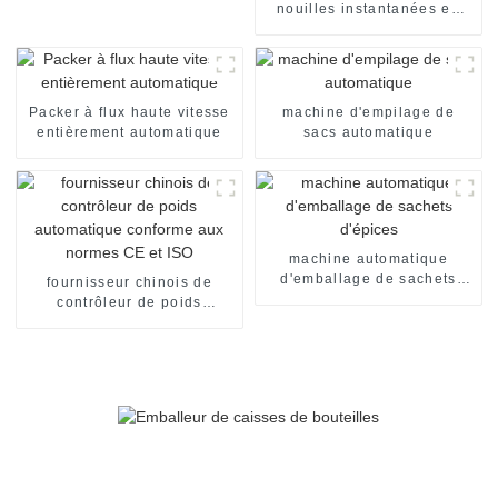
nouilles instantanées en
sachets individuels, en
carton, pour emballage de
nouilles instantanées en
sachets individuels. Ligne
de production de
Packer à flux haute vitesse
machine d'empilage de
conditionnement.
entièrement automatique
sacs automatique
machine automatique
d'emballage de sachets
fournisseur chinois de
d'épices
contrôleur de poids
automatique conforme aux
normes CE et ISO