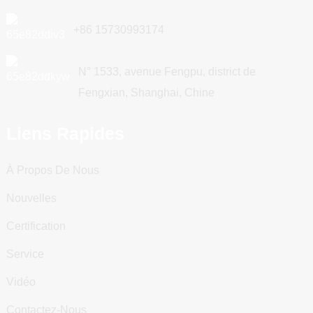
+86 15730993174
N° 1533, avenue Fengpu, district de
Fengxian, Shanghai, Chine
Liens Rapides
À Propos De Nous
Nouvelles
Certification
Service
Vidéo
Contactez-Nous