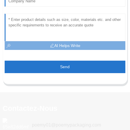
AI Helps Write
Send
Contactez-Nous
poemy01@poemypackaging.com