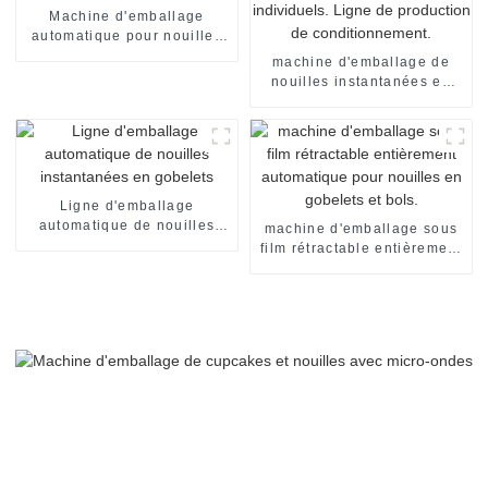
Machine d'emballage
automatique pour nouilles
flow pack, emballage sous
machine d'emballage de
film rétractable, machine de
nouilles instantanées en
scellage
sachets individuels, en
carton, pour emballage de
nouilles instantanées en
sachets individuels. Ligne
de production de
conditionnement.
Ligne d'emballage
automatique de nouilles
machine d'emballage sous
instantanées en gobelets
film rétractable entièrement
automatique pour nouilles
en gobelets et bols.