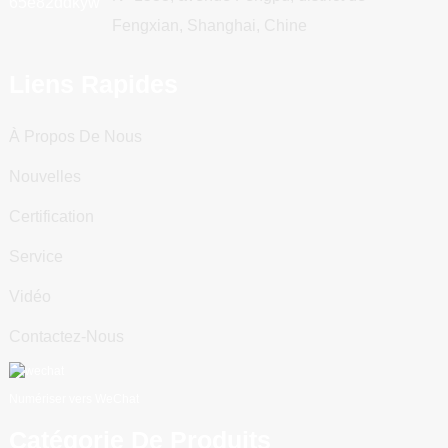
Fengxian, Shanghai, Chine
Liens Rapides
À Propos De Nous
Nouvelles
Certification
Service
Vidéo
Contactez-Nous
Numériser vers WeChat
Catégorie De Produits