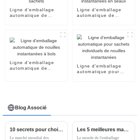
Ligne d'emballage
Ligne d'emballage
automatique de
automatique de
nouilles en sachets
nouilles instantanées
en seaux
Ligne d'emballage
Ligne d'emballage
automatique de
automatique pour
nouilles instantanées
sachets individuels
à bols
de nouilles
instantanées
Blog Associé
10 secrets pour choisir la meilleure machine à emballer les nouilles instantanées : ce que vous devez savoir
Les 5 meilleures machines d'emballage vertical flow pack de 2025 : efficacité, rapidité et innovations qui façonnent l'industrie de l'emballage
Le marché mondial des
Le monde de l'emballage