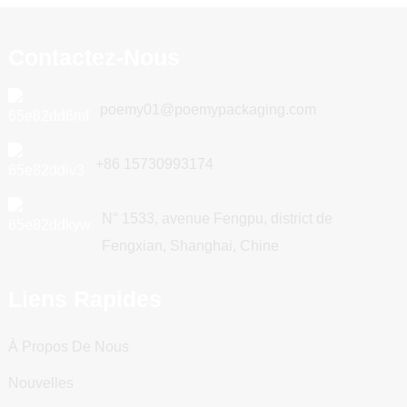
Contactez-Nous
poemy01@poemypackaging.com
+86 15730993174
N° 1533, avenue Fengpu, district de
Fengxian, Shanghai, Chine
Liens Rapides
À Propos De Nous
Nouvelles