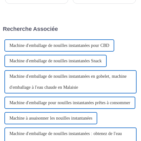
machine d'emballage flowpack
constante évolution, et l'un des
automatique se distingue
produits qui a fait sensation ces
véritablement comme une
derniers temps est l'emballage
innovation majeure. C'est un
flow packer.
appareil assez impressionnant.
Recherche Associée
Machine d'emballage de nouilles instantanées pour CBD
Machine d'emballage de nouilles instantanées Snack
Machine d'emballage de nouilles instantanées en gobelet, machine
d'emballage à l'eau chaude en Malaisie
Machine d'emballage pour nouilles instantanées prêtes à consommer
Machine à assaisonner les nouilles instantanées
Machine d'emballage de nouilles instantanées : obtenez de l'eau