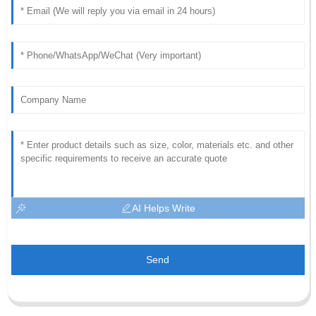
AI Helps Write
Send