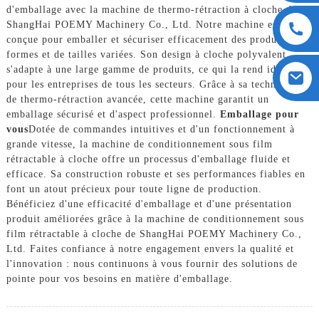
d'emballage avec la machine de thermo-rétraction à cloche de
ShangHai POEMY Machinery Co., Ltd. Notre machine est
conçue pour emballer et sécuriser efficacement des produits de
formes et de tailles variées. Son design à cloche polyvalent
s'adapte à une large gamme de produits, ce qui la rend idéale
pour les entreprises de tous les secteurs. Grâce à sa technologie
de thermo-rétraction avancée, cette machine garantit un
emballage sécurisé et d'aspect professionnel.
Emballage pour
vous
Dotée de commandes intuitives et d'un fonctionnement à
grande vitesse, la machine de conditionnement sous film
rétractable à cloche offre un processus d'emballage fluide et
efficace. Sa construction robuste et ses performances fiables en
font un atout précieux pour toute ligne de production.
Bénéficiez d'une efficacité d'emballage et d'une présentation
produit améliorées grâce à la machine de conditionnement sous
film rétractable à cloche de ShangHai POEMY Machinery Co.,
Ltd. Faites confiance à notre engagement envers la qualité et
l'innovation : nous continuons à vous fournir des solutions de
pointe pour vos besoins en matière d'emballage.