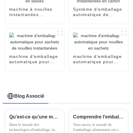
machine à nouilles
Système d'emballage
instantanées
automatique de
automatique en
nouilles instantanées
tasses
en carton
machine d'emballage
machine d'emballage
automatique pour
automatique pour
sachets de nouilles
nouilles en sachets
instantanées
Blog Associé
Qu'est-ce qu'une machine d'emballage flow pack automatique et comment fonctionne-t-elle ?
Comprendre l'emballage flowpack et son impact sur l'efficacité de la chaîne d'approvisionnement
Dans le monde des
Vous savez, le monde de
technologies d'emballage, la
l'emballage alimentaire est en