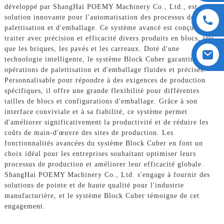
développé par ShangHai POEMY Machinery Co., Ltd., est une
solution innovante pour l'automatisation des processus de
palettisation et d'emballage. Ce système avancé est conçu pour
traiter avec précision et efficacité divers produits en blocs, tels
que les briques, les pavés et les carreaux. Doté d'une
technologie intelligente, le système Block Cuber garantit des
opérations de palettisation et d'emballage fluides et précises.
Personnalisable pour répondre à des exigences de production
spécifiques, il offre une grande flexibilité pour différentes
tailles de blocs et configurations d'emballage. Grâce à son
interface conviviale et à sa fiabilité, ce système permet
d'améliorer significativement la productivité et de réduire les
coûts de main-d'œuvre des sites de production. Les
fonctionnalités avancées du système Block Cuber en font un
choix idéal pour les entreprises souhaitant optimiser leurs
processus de production et améliorer leur efficacité globale.
ShangHai POEMY Machinery Co., Ltd. s'engage à fournir des
solutions de pointe et de haute qualité pour l'industrie
manufacturière, et le système Block Cuber témoigne de cet
engagement.