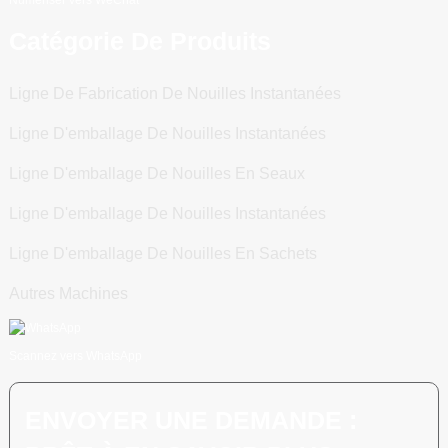
Catégorie De Produits
Ligne De Fabrication De Nouilles Instantanées
Ligne D'emballage De Nouilles Instantanées
Ligne D'emballage De Nouilles En Seaux
Ligne D'emballage De Nouilles Instantanées
Ligne D'emballage De Nouilles En Sachets
Autres Machines
Scannez vers WhatsApp
ENVOYER UNE DEMANDE :