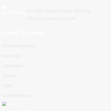
N° 1533, avenue Fengpu, district de
Fengxian, Shanghai, Chine
Liens Rapides
À Propos De Nous
Nouvelles
Certification
Service
Vidéo
Contactez-Nous
Numériser vers WeChat