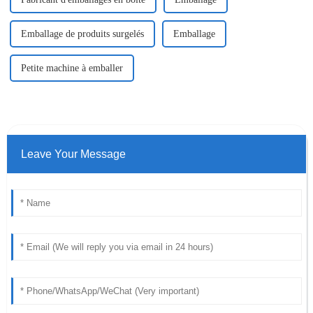
Emballage de produits surgelés
Emballage
Petite machine à emballer
Leave Your Message