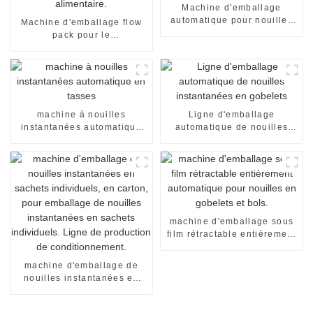
Machine d'emballage
automatique pour nouilles
Machine d'emballage flow
flow pack, emballage sous
pack pour le
film rétractable, machine de
conditionnement de pain de
scellage
boulangerie, l'emballage de
bonbons, le scellage et le
conditionnement
alimentaire.
machine à nouilles
Ligne d'emballage
instantanées automatique
automatique de nouilles
en tasses
instantanées en gobelets
machine d'emballage sous
film rétractable entièrement
automatique pour nouilles
en gobelets et bols.
machine d'emballage de
nouilles instantanées en
sachets individuels, en
carton, pour emballage de