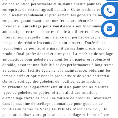
est une solution performante et de haute qualité pour les
entreprises du secteur agroalimentaire. Cette machine est conçue
pour sceller rapidement et précisément les gobelets de nouilles
en papier, garantissant ainsi une fermeture sécurisée et
inviolable.
Emballage pour vous
Grâce à son fonctionnement
automatique, cette machine est facile à utiliser et nécessite une
intervention manuelle minimale, ce qui permet de gagner du
temps et de réduire les coûts de main-d'œuvre. Dotée d'une
technologie de pointe, elle garantit un scellage précis, pour un
produit final professionnel et attrayant. La machine de scellage
automatique pour gobelets de nouilles en papier est robuste et
durable, assurant une fiabilité et des performances à long terme.
Sa conception facilite également la maintenance, réduisant les
temps d'arrêt et optimisant la productivité de votre entreprise.
Outre le scellage des gobelets de nouilles, cette machine
polyvalente peut également être utilisée pour sceller d'autres
types de gobelets en papier, offrant ainsi des solutions
d'emballage flexibles pour une variété de produits. Investissez
dans la machine de scellage automatique pour gobelets de
nouilles en papier de ShangHai POEMY Machinery Co., Ltd.
pour rationaliser votre processus d'emballage et fournir à vos