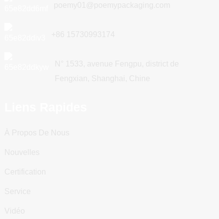
poemy01@poemypackaging.com
+86 15730993174
N° 1533, avenue Fengpu, district de
Fengxian, Shanghai, Chine
Liens Rapides
À Propos De Nous
Nouvelles
Certification
Service
Vidéo