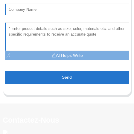
AI Helps Write
Send
Contactez-Nous