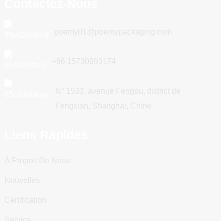
Contactez-Nous
poemy01@poemypackaging.com
+86 15730993174
N° 1533, avenue Fengpu, district de
Fengxian, Shanghai, Chine
Liens Rapides
À Propos De Nous
Nouvelles
Certification
Service