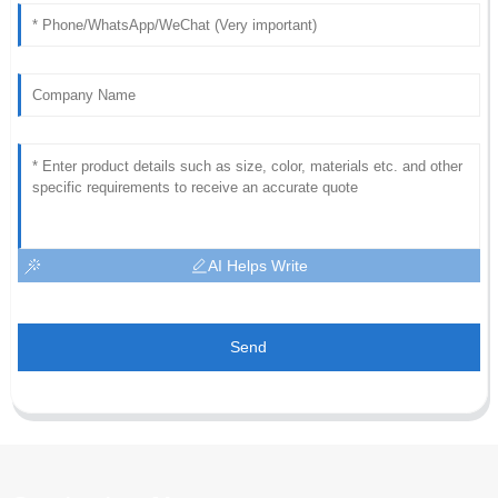
AI Helps Write
Send