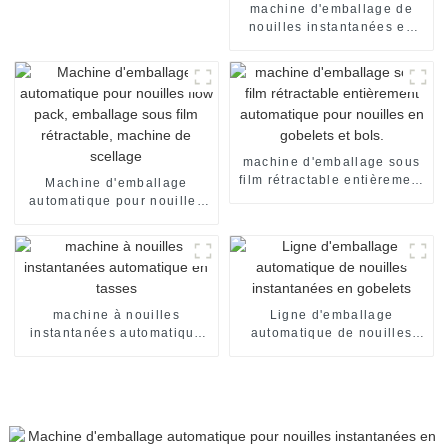
machine d'emballage de
nouilles instantanées en
sachets individuels, en
carton, pour emballage de
nouilles instantanées en
sachets individuels. Ligne
de production de
conditionnement.
machine d'emballage sous
film rétractable entièrement
Machine d'emballage
automatique pour nouilles
automatique pour nouilles
en gobelets et bols.
flow pack, emballage sous
film rétractable, machine de
scellage
machine à nouilles
Ligne d'emballage
instantanées automatique
automatique de nouilles
en tasses
instantanées en gobelets