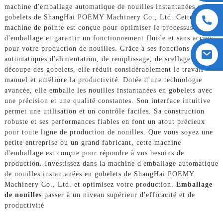
machine d'emballage automatique de nouilles instantanées en
gobelets de ShangHai POEMY Machinery Co., Ltd. Cette
machine de pointe est conçue pour optimiser le processus
d'emballage et garantir un fonctionnement fluide et sans accroc
pour votre production de nouilles. Grâce à ses fonctions
automatiques d'alimentation, de remplissage, de scellage et de
découpe des gobelets, elle réduit considérablement le travail
manuel et améliore la productivité. Dotée d'une technologie
avancée, elle emballe les nouilles instantanées en gobelets avec
une précision et une qualité constantes. Son interface intuitive
permet une utilisation et un contrôle faciles. Sa construction
robuste et ses performances fiables en font un atout précieux
pour toute ligne de production de nouilles. Que vous soyez une
petite entreprise ou un grand fabricant, cette machine
d'emballage est conçue pour répondre à vos besoins de
production. Investissez dans la machine d'emballage automatique
de nouilles instantanées en gobelets de ShangHai POEMY
Machinery Co., Ltd. et optimisez votre production.
Emballage
de nouilles
passer à un niveau supérieur d'efficacité et de
productivité