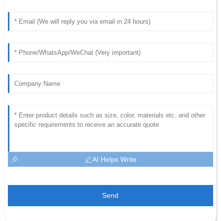
AI Helps Write
Send