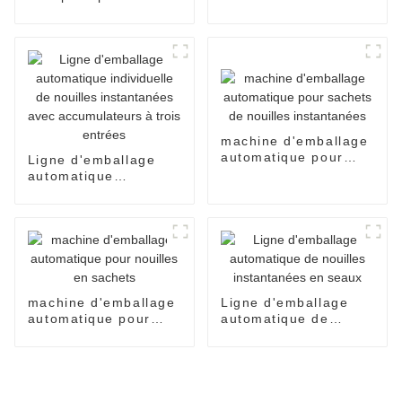
conditionnement de
pain de boulangerie,
l'emballage de
bonbons, le scellage
et le conditionnement
alimentaire.
machine d'emballage
automatique pour
Ligne d'emballage
sachets de nouilles
automatique
instantanées
individuelle de
nouilles instantanées
avec accumulateurs à
trois entrées
machine d'emballage
Ligne d'emballage
automatique pour
automatique de
nouilles en sachets
nouilles instantanées
en seaux