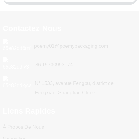
Contactez-Nous
poemy01@poemypackaging.com
+86 15730993174
N° 1533, avenue Fengpu, district de
Fengxian, Shanghai, Chine
Liens Rapides
À Propos De Nous