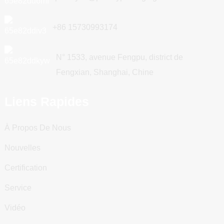
+86 15730993174
N° 1533, avenue Fengpu, district de
Fengxian, Shanghai, Chine
Liens Rapides
À Propos De Nous
Nouvelles
Certification
Service
Vidéo