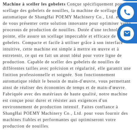
Machine à sceller les gobelets
Conçue spécifiquement pour le
scellage des gobelets de nouilles, la machine de scellage
automatique de ShangHai POEMY Machinery Co., Ltd. est fière
de vous présenter cette solution innovante pour optimiser votre
processus de production de nouilles. Dotée d'une technologie de
pointe, elle assure un scellage impeccable et efficace de vos
gobelets. Compacte et facile à utiliser grâce à son interface
intuitive, cette machine est simple à mettre en œuvre et à
entretenir, ce qui en fait un atout idéal pour votre ligne de
production. Capable de sceller des gobelets de nouilles de
différentes tailles avec précision et régularité, elle garantit une
finition professionnelle et soignée. Son fonctionnement
automatique réduit le besoin de main-d'œuvre, vous permettant
ainsi de réaliser des économies de temps et de main-d'œuvre.
Fabriquée avec des matériaux de haute qualité, notre machine
est conçue pour durer et résister aux exigences d'un
environnement de production intensif. Faites confiance à
ShangHai POEMY Machinery Co., Ltd. pour vous fournir des
machines fiables et performantes qui optimiseront votre
production de nouilles.