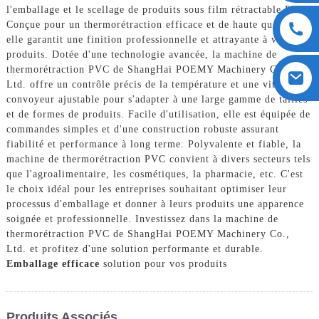
l'emballage et le scellage de produits sous film rétractable PVC.
Conçue pour un thermorétraction efficace et de haute qualité,
elle garantit une finition professionnelle et attrayante à vos
produits. Dotée d'une technologie avancée, la machine de
thermorétraction PVC de ShangHai POEMY Machinery Co.,
Ltd. offre un contrôle précis de la température et une vitesse de
convoyeur ajustable pour s'adapter à une large gamme de tailles
et de formes de produits. Facile d'utilisation, elle est équipée de
commandes simples et d'une construction robuste assurant
fiabilité et performance à long terme. Polyvalente et fiable, la
machine de thermorétraction PVC convient à divers secteurs tels
que l'agroalimentaire, les cosmétiques, la pharmacie, etc. C'est
le choix idéal pour les entreprises souhaitant optimiser leur
processus d'emballage et donner à leurs produits une apparence
soignée et professionnelle. Investissez dans la machine de
thermorétraction PVC de ShangHai POEMY Machinery Co.,
Ltd. et profitez d'une solution performante et durable.
Emballage efficace
solution pour vos produits
Produits Associés