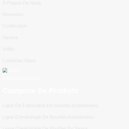
À Propos De Nous
Nouvelles
Certification
Service
Vidéo
Contactez-Nous
Numériser vers WeChat
Catégorie De Produits
Ligne De Fabrication De Nouilles Instantanées
Ligne D'emballage De Nouilles Instantanées
Ligne D'emballage De Nouilles En Seaux