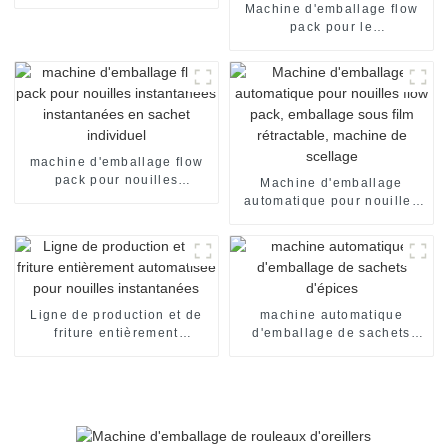
rétractable pour sachets et
Machine d'emballage flow
emballages alimentaires
pack pour le
conditionnement de pain de
boulangerie, l'emballage de
bonbons, le scellage et le
conditionnement
alimentaire.
machine d'emballage flow
pack pour nouilles
Machine d'emballage
instantanées instantanées
automatique pour nouilles
en sachet individuel
flow pack, emballage sous
film rétractable, machine de
scellage
Ligne de production et de
machine automatique
friture entièrement
d'emballage de sachets
automatisée pour nouilles
d'épices
instantanées