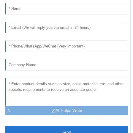
AI Helps Write
Send