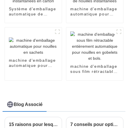
Système d'emballage
machine d'emballage
automatique de
automatique pour
nouilles instantanées
sachets de nouilles
en carton
instantanées
machine d'emballage
automatique pour
machine d'emballage
nouilles en sachets
sous film rétractable
entièrement
automatique pour
nouilles en gobelets
et bols.
Blog Associé
15 raisons pour lesquelles l'emballeuse horizontale étirable est le meilleur choix pour vos besoins d'emballage
7 conseils pour optimiser la production avec la meilleure machine à nouilles instantanées