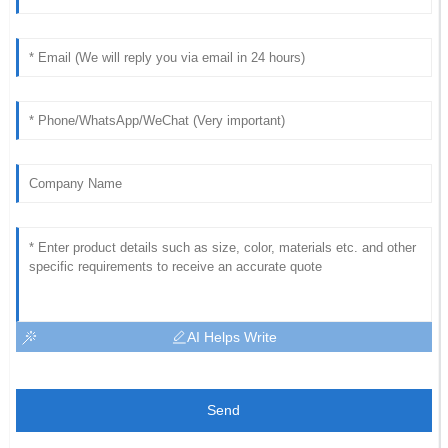
AI Helps Write
Send