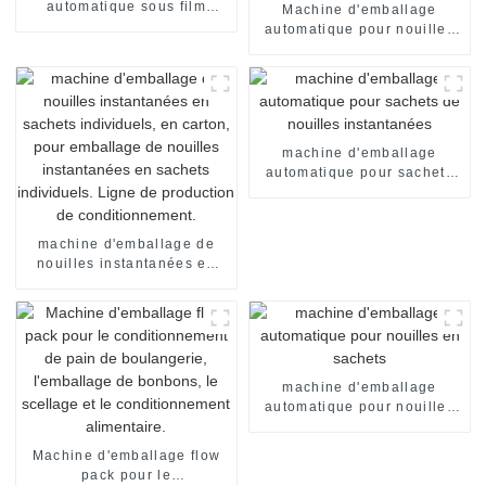
automatique sous film
Machine d'emballage
rétractable pour sachets et
automatique pour nouilles
emballages alimentaires
flow pack, emballage sous
film rétractable, machine de
scellage
machine d'emballage
automatique pour sachets
de nouilles instantanées
machine d'emballage de
nouilles instantanées en
sachets individuels, en
carton, pour emballage de
nouilles instantanées en
sachets individuels. Ligne
de production de
conditionnement.
machine d'emballage
automatique pour nouilles
en sachets
Machine d'emballage flow
pack pour le