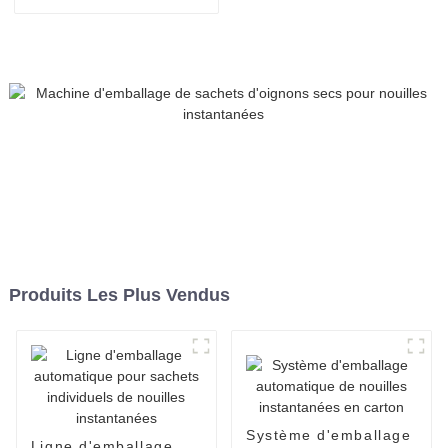
conditionnement de pain de
boulangerie, l'emballage de
bonbons, le scellage et le
conditionnement
alimentaire.
Produits Les Plus Vendus
Système d'emballage
Ligne d'emballage