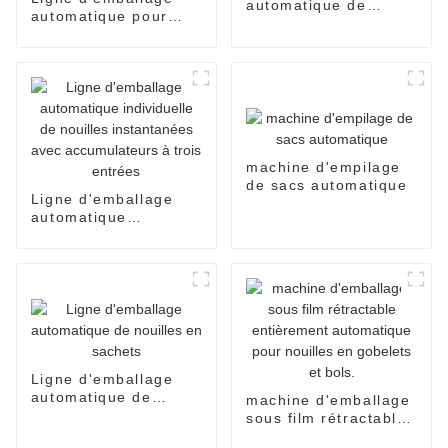
automatique de
automatique pour
nouilles instantanées
sachets individuels
en carton
de nouilles
instantanées
machine d'empilage
de sacs automatique
Ligne d'emballage
automatique
individuelle de
nouilles instantanées
avec accumulateurs à
trois entrées
Ligne d'emballage
automatique de
machine d'emballage
nouilles en sachets
sous film rétractable
entièrement