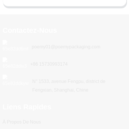
Contactez-Nous
poemy01@poemypackaging.com
+86 15730993174
N° 1533, avenue Fengpu, district de
Fengxian, Shanghai, Chine
Liens Rapides
À Propos De Nous