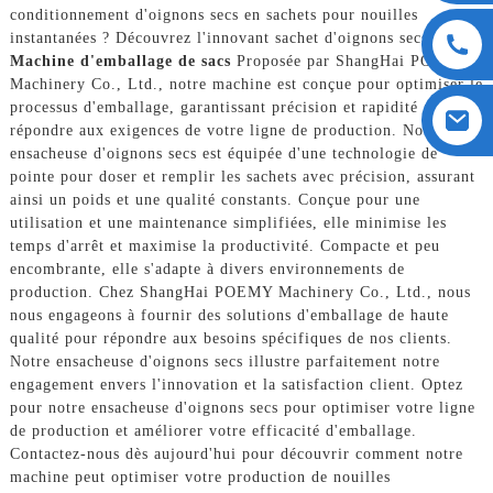
conditionnement d'oignons secs en sachets pour nouilles
instantanées ? Découvrez l'innovant sachet d'oignons secs.
Machine d'emballage de sacs
Proposée par ShangHai POEMY
Machinery Co., Ltd., notre machine est conçue pour optimiser le
processus d'emballage, garantissant précision et rapidité afin de
répondre aux exigences de votre ligne de production. Notre
ensacheuse d'oignons secs est équipée d'une technologie de
pointe pour doser et remplir les sachets avec précision, assurant
ainsi un poids et une qualité constants. Conçue pour une
utilisation et une maintenance simplifiées, elle minimise les
temps d'arrêt et maximise la productivité. Compacte et peu
encombrante, elle s'adapte à divers environnements de
production. Chez ShangHai POEMY Machinery Co., Ltd., nous
nous engageons à fournir des solutions d'emballage de haute
qualité pour répondre aux besoins spécifiques de nos clients.
Notre ensacheuse d'oignons secs illustre parfaitement notre
engagement envers l'innovation et la satisfaction client. Optez
pour notre ensacheuse d'oignons secs pour optimiser votre ligne
de production et améliorer votre efficacité d'emballage.
Contactez-nous dès aujourd'hui pour découvrir comment notre
machine peut optimiser votre production de nouilles