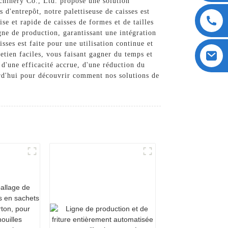
chinery Co., Ltd. propose une solution
d'entrepôt, notre palettiseuse de caisses est
se et rapide de caisses de formes et de tailles
gne de production, garantissant une intégration
sses est faite pour une utilisation continue et
etien faciles, vous faisant gagner du temps et
d'une efficacité accrue, d'une réduction du
urd'hui pour découvrir comment nos solutions de