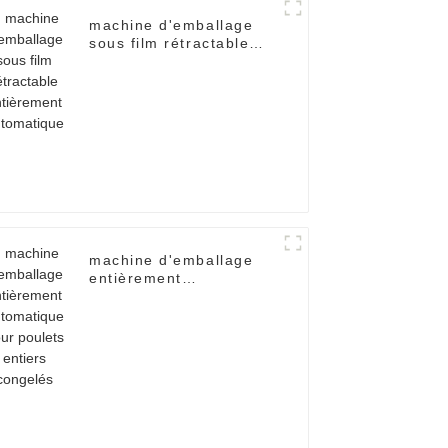
machine d'emballage
sous film rétractable
entièrement
automatique
machine d'emballage
entièrement
automatique pour
poulets entiers
congelés