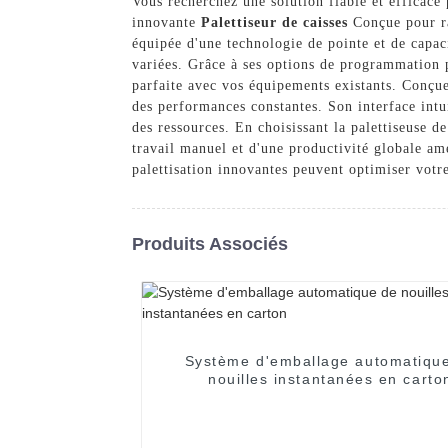
Vous recherchez une solution fiable et efficac
innovante
Palettiseur de caisses
Conçue pour rat
équipée d'une technologie de pointe et de capaci
variées. Grâce à ses options de programmation p
parfaite avec vos équipements existants. Conçue 
des performances constantes. Son interface intui
des ressources. En choisissant la palettiseuse
travail manuel et d'une productivité globale a
palettisation innovantes peuvent optimiser votre
Produits Associés
Système d'emballage automatiqu
nouilles instantanées en carto