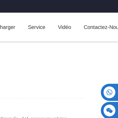
harger
Service
Vidéo
Contactez-No
+86 15730993174