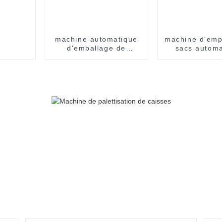
machine automatique
machine d'emp
d'emballage de
sacs automa
sachets d'épices