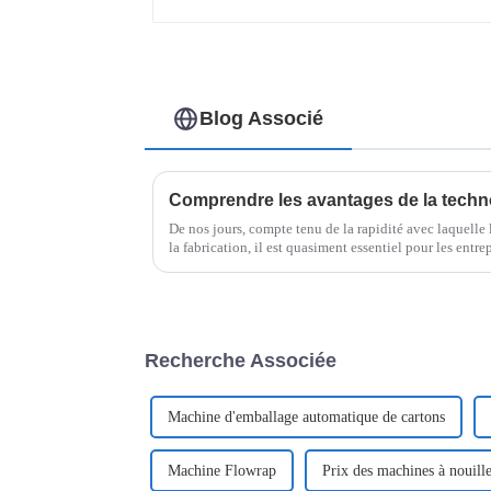
Blog Associé
De nos jours, compte tenu de la rapidité avec laquelle
la fabrication, il est quasiment essentiel pour les entr
d'emballage avancées, comme…
Recherche Associée
Machine d'emballage automatique de cartons
Machine Flowrap
Prix ​​des machines à nouil