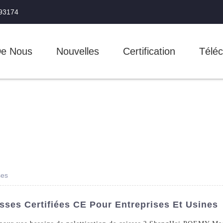
993174
De Nous
Nouvelles
Certification
Téléc
ses
sses Certifiées CE Pour Entreprises Et Usines