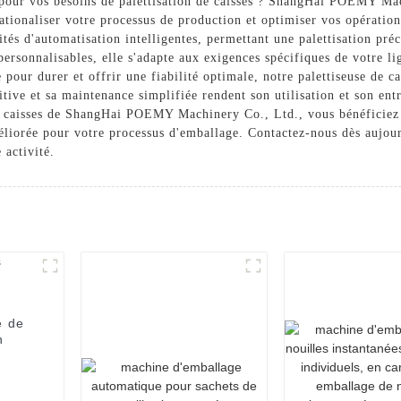
e pour vos besoins de palettisation de caisses ? ShangHai POEMY Ma
ionaliser votre processus de production et optimiser vos opérations 
tés d'automatisation intelligentes, permettant une palettisation préci
ersonnalisables, elle s'adapte aux exigences spécifiques de votre li
pour durer et offrir une fiabilité optimale, notre palettiseuse de cai
tive et sa maintenance simplifiée rendent son utilisation et son entr
 de caisses de ShangHai POEMY Machinery Co., Ltd., vous bénéficiez 
méliorée pour votre processus d'emballage. Contactez-nous dès aujo
 activité.
e de
n