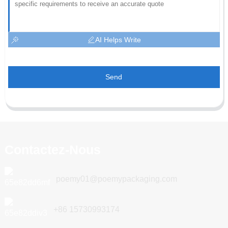
AI Helps Write
Send
Contactez-Nous
poemy01@poemypackaging.com
+86 15730993174