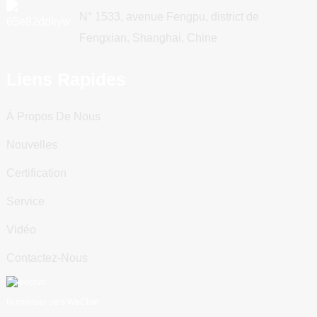
N° 1533, avenue Fengpu, district de
Fengxian, Shanghai, Chine
Liens Rapides
À Propos De Nous
Nouvelles
Certification
Service
Vidéo
Contactez-Nous
Numériser vers WeChat