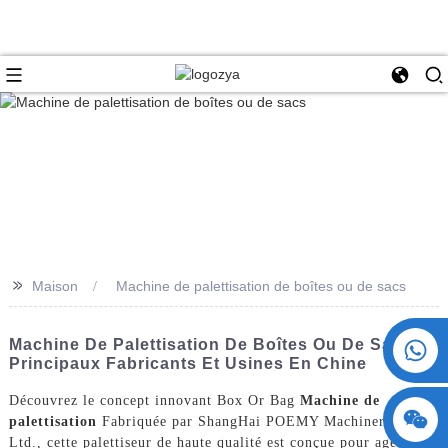
>>
Maison
Machine de palettisation de boîtes ou de sacs
+86 15730993174
Machine De Palettisation De Boîtes Ou De Sacs -
Principaux Fabricants Et Usines En Chine
Découvrez le concept innovant Box Or Bag
Machine de
palettisation
Fabriquée par ShangHai POEMY Machinery Co.,
Ltd., cette palettiseur de haute qualité est conçue pour agencer