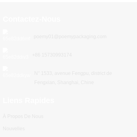
Contactez-Nous
poemy01@poemypackaging.com
+86 15730993174
N° 1533, avenue Fengpu, district de
Fengxian, Shanghai, Chine
Liens Rapides
À Propos De Nous
Nouvelles