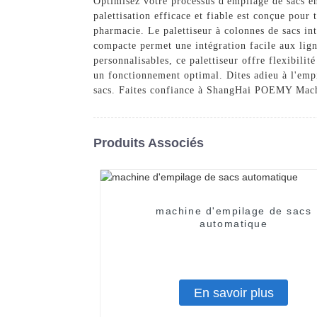
Optimisez votre processus d'empilage de sacs e
palettisation efficace et fiable est conçue pour 
pharmacie. Le palettiseur à colonnes de sacs int
compacte permet une intégration facile aux ligne
personnalisables, ce palettiseur offre flexibilité
un fonctionnement optimal. Dites adieu à l'empi
sacs. Faites confiance à ShangHai POEMY Machi
Produits Associés
machine d'empilage de sacs
automatique
En savoir plus