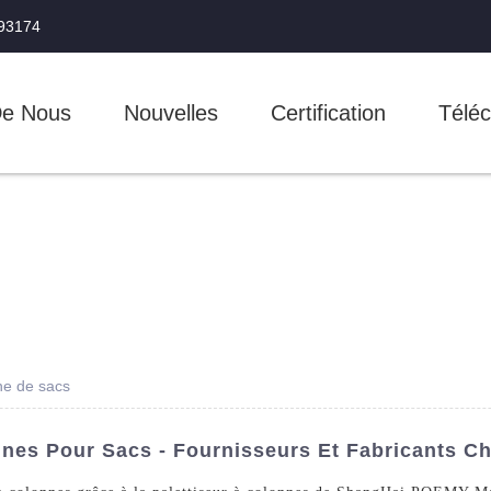
993174
De Nous
Nouvelles
Certification
Téléc
ne de sacs
nnes Pour Sacs - Fournisseurs Et Fabricants Ch