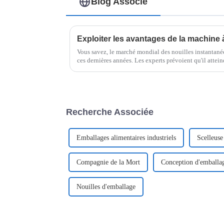
Blog Associé
Vous savez, le marché mondial des nouilles instantané
ces dernières années. Les experts prévoient qu'il attei
d'ici…
Recherche Associée
Emballages alimentaires industriels
Scelleuse
Compagnie de la Mort
Conception d'emballag
Nouilles d'emballage