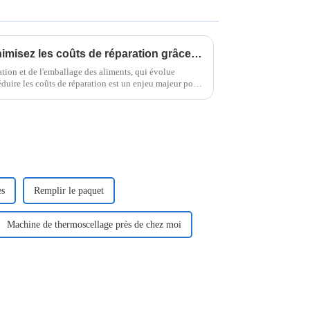
Optimisez l'efficacité et minimisez les coûts de réparation grâce aux meilleurs conseils d'entretien pour votre emballeuse.
tion et de l'emballage des aliments, qui évolue
réduire les coûts de réparation est un enjeu majeur pour
es
Remplir le paquet
Machine de thermoscellage près de chez moi