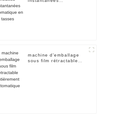
instantanées
automatique en tasses
machine d'emballage
sous film rétractable
entièrement
automatique