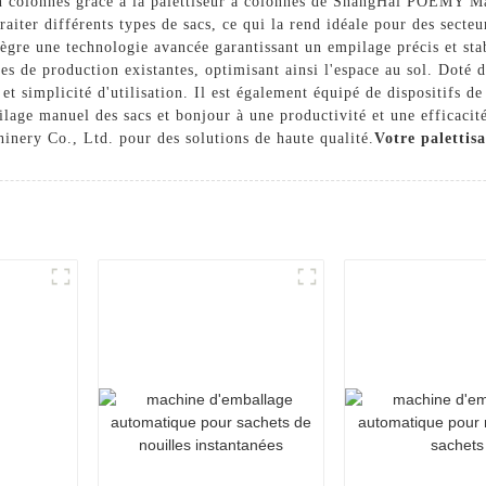
n colonnes grâce à la palettiseur à colonnes de ShangHai POEMY Ma
traiter différents types de sacs, ce qui la rend idéale pour des secteu
ègre une technologie avancée garantissant un empilage précis et stab
s de production existantes, optimisant ainsi l'espace au sol. Doté d
 et simplicité d'utilisation. Il est également équipé de dispositifs d
lage manuel des sacs et bonjour à une productivité et une efficacité
nery Co., Ltd. pour des solutions de haute qualité.
Votre palettis