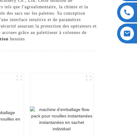
chinery Co., Ltd. Cette solution de
rs tels que l'agroalimentaire, la chimie et la
le des sacs sur les palettes. Sa conception
'une interface intuitive et de paramètres
e sécurité assurant la protection des opérateurs et
 accrues grâce au palettiseur à colonnes de
ation
besoins