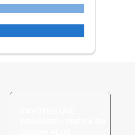
ENVOYER UNE
DEMANDE : PRÊT À EN
SAVOIR PLUS