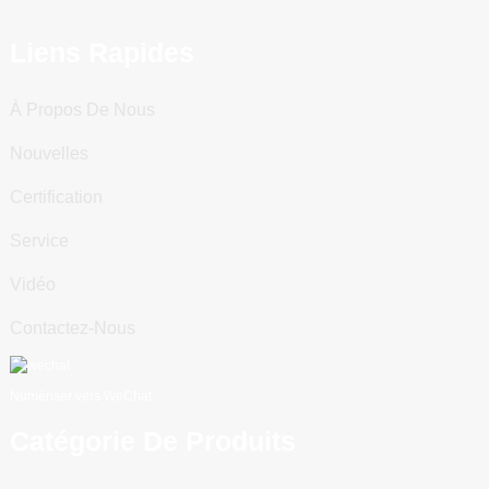
Liens Rapides
À Propos De Nous
Nouvelles
Certification
Service
Vidéo
Contactez-Nous
Numériser vers WeChat
Catégorie De Produits