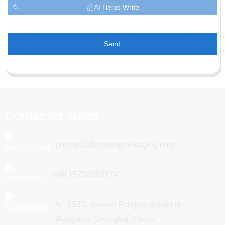
AI Helps Write
Send
Contactez-Nous
poemy01@poemypackaging.com
+86 15730993174
N° 1533, avenue Fengpu, district de
Fengxian, Shanghai, Chine