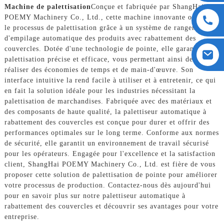
Machine de palettisation
Conçue et fabriquée par ShangHai
POEMY Machinery Co., Ltd., cette machine innovante optimise
le processus de palettisation grâce à un système de rangement et
d'empilage automatique des produits avec rabattement des
couvercles. Dotée d'une technologie de pointe, elle garantit une
palettisation précise et efficace, vous permettant ainsi de
réaliser des économies de temps et de main-d'œuvre. Son
interface intuitive la rend facile à utiliser et à entretenir, ce qui
en fait la solution idéale pour les industries nécessitant la
palettisation de marchandises. Fabriquée avec des matériaux et
des composants de haute qualité, la palettiseur automatique à
rabattement des couvercles est conçue pour durer et offrir des
performances optimales sur le long terme. Conforme aux normes
de sécurité, elle garantit un environnement de travail sécurisé
pour les opérateurs. Engagée pour l'excellence et la satisfaction
client, ShangHai POEMY Machinery Co., Ltd. est fière de vous
proposer cette solution de palettisation de pointe pour améliorer
votre processus de production. Contactez-nous dès aujourd'hui
pour en savoir plus sur notre palettiseur automatique à
rabattement des couvercles et découvrir ses avantages pour votre
entreprise.