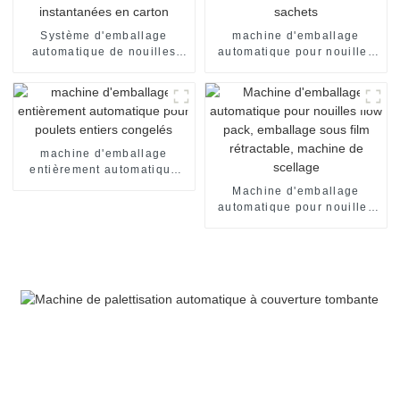
Système d'emballage
machine d'emballage
automatique de nouilles
automatique pour nouilles
instantanées en carton
en sachets
machine d'emballage
entièrement automatique
pour poulets entiers
Machine d'emballage
congelés
automatique pour nouilles
flow pack, emballage sous
film rétractable, machine de
scellage