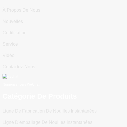
À Propos De Nous
Nouvelles
Certification
Service
Vidéo
Contactez-Nous
Numériser vers WeChat
Catégorie De Produits
Ligne De Fabrication De Nouilles Instantanées
Ligne D'emballage De Nouilles Instantanées