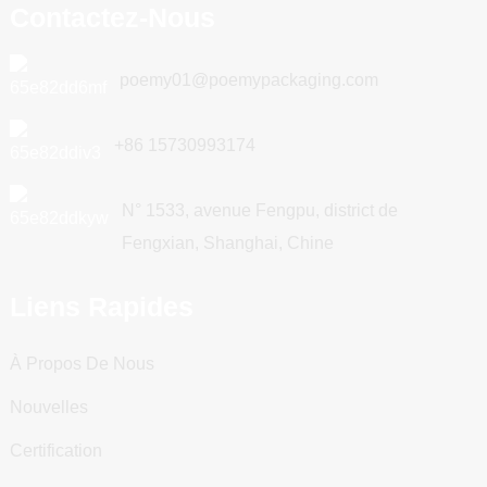
Contactez-Nous
poemy01@poemypackaging.com
+86 15730993174
N° 1533, avenue Fengpu, district de
Fengxian, Shanghai, Chine
Liens Rapides
À Propos De Nous
Nouvelles
Certification