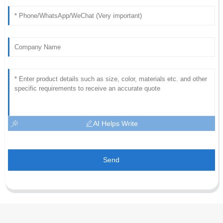
AI Helps Write
Send