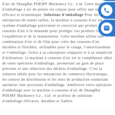
d'air de ShangHai POEMY Machinery Co., Ltd. Cette machine
d'emballage à air de pointe est conçue pour offrir une solution
efficace et économique.
Solutions d'emballage
Pour les
entreprises de toutes tailles, la machine à coussins d'air est un
système d'emballage polyvalent et convivial qui produit des
coussins d'air à la demande pour protéger vos produits lors de
l'expédition et de la manutention. Cette machine utilise une
combinaison d'air et de film pour créer des coussins d'air
durables et flexibles, utilisables pour le calage, l'amortissement
et l'emballage. Grâce à sa conception compacte et à sa simplicité
d'utilisation, la machine à coussins d'air est le complément idéal
de toute opération d'emballage, permettant un gain de place
précieux et une réduction des déchets d'emballage. C'est la
solution idéale pour les entreprises de commerce électronique,
les centres de distribution et les sites de production souhaitant
optimiser leur processus d'emballage. Améliorez votre opération
d'emballage avec la machine à coussins d'air de ShangHai
POEMY Machinery Co., Ltd. et profitez de solutions
d'emballage efficaces, durables et fiables.