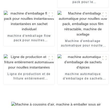
emballages alimentaires
pack pour le
conditionnement de pain de
boulangerie, l'emballage de
bonbons, le scellage et le
conditionnement
alimentaire.
machine d'emballage flow
pack pour nouilles
Machine d'emballage
instantanées instantanées
automatique pour nouilles
en sachet individuel
flow pack, emballage sous
film rétractable, machine de
scellage
Ligne de production et de
machine automatique
friture entièrement
d'emballage de sachets
automatisée pour nouilles
d'épices
instantanées