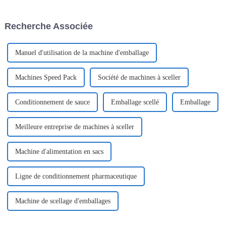
atteindra environ 43,62
nécessité absolue pour
milliards de dollars d'ici…
préserver vos produits.
Recherche Associée
Manuel d'utilisation de la machine d'emballage
Machines Speed ​​Pack
Société de machines à sceller
Conditionnement de sauce
Emballage scellé
Emballage
Meilleure entreprise de machines à sceller
Machine d'alimentation en sacs
Ligne de conditionnement pharmaceutique
Machine de scellage d'emballages