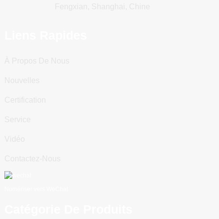
Fengxian, Shanghai, Chine
Liens Rapides
À Propos De Nous
Nouvelles
Certification
Service
Vidéo
Contactez-Nous
Numériser vers WeChat
Catégorie De Produits