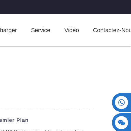
harger
Service
Vidéo
Contactez-No
+86 15730993174
emier Plan