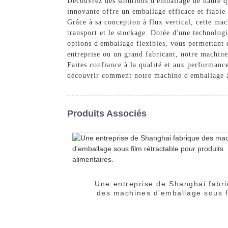
Découvrez des solutions d'emballage de haute q
innovante offre un emballage efficace et fiabl
Grâce à sa conception à flux vertical, cette mac
transport et le stockage. Dotée d'une technologie
options d'emballage flexibles, vous permettant 
entreprise ou un grand fabricant, notre machine
Faites confiance à la qualité et aux performance
découvrir comment notre machine d'emballage à 
Produits Associés
Une entreprise de Shanghai fabr
des machines d'emballage sous f
rétractable pour produits alimenta