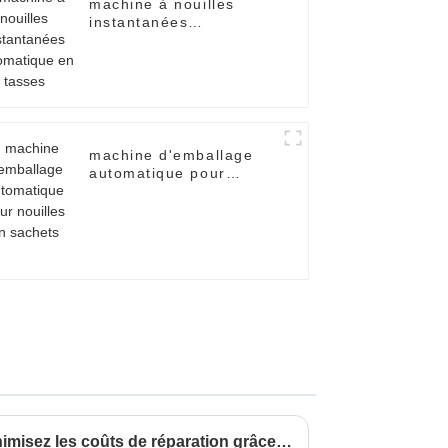
machine à nouilles
instantanées
automatique en tasses
machine d'emballage
automatique pour
nouilles en sachets
Optimisez l'efficacité et minimisez les coûts de réparation grâce aux meilleurs conseils d'entretien pour votre emballeuse.