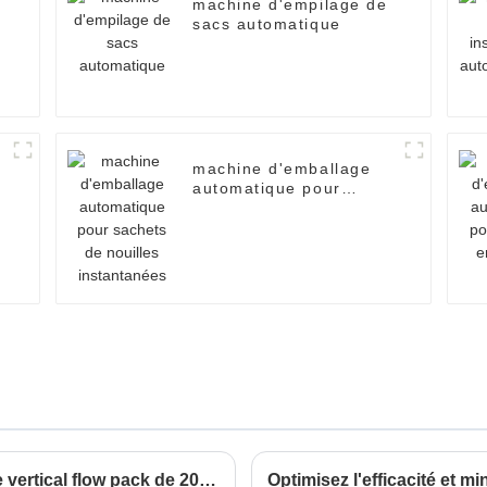
machine d'empilage de
s
sacs automatique
machine d'emballage
s
automatique pour
sachets de nouilles
instantanées
Les 5 meilleures machines d'emballage vertical flow pack de 2025 : efficacité, rapidité et innovations qui façonnent l'industrie de l'emballage