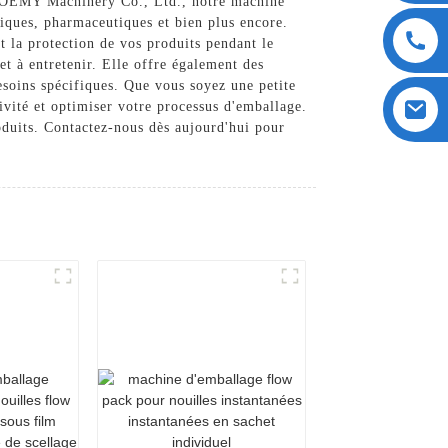
OEMY Machinery Co., Ltd., notre machine
iques, pharmaceutiques et bien plus encore.
t la protection de vos produits pendant le
 et à entretenir. Elle offre également des
esoins spécifiques. Que vous soyez une petite
ivité et optimiser votre processus d'emballage.
roduits. Contactez-nous dès aujourd'hui pour