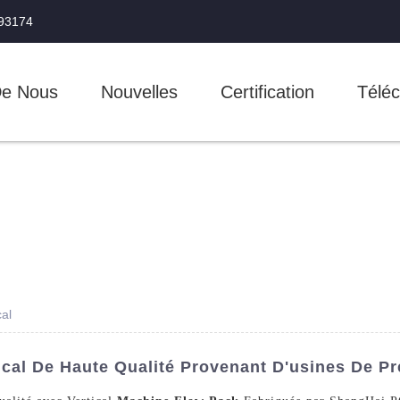
993174
De Nous
Nouvelles
Certification
Téléc
cal
ical De Haute Qualité Provenant D'usines De Pr