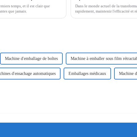
iers temps, et il est clair que
Dans le monde actuel de la transforma
tantes que jamais.
rapidement, maintenir l'efficacité et 
les fabricants.
Machine d'emballage de boîtes
Machine à emballer sous film rétracta
chines d'ensachage automatiques
Emballages médicaux
Machine d