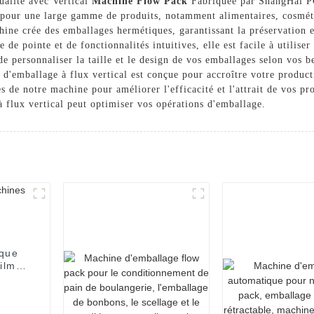
ualité avec Vertical
Machine Flow Pack
Fabriquée par ShangHai P
e pour une large gamme de produits, notamment alimentaires, cosmét
hine crée des emballages hermétiques, garantissant la préservation e
 de pointe et de fonctionnalités intuitives, elle est facile à utiliser
de personnaliser la taille et le design de vos emballages selon vos b
 d'emballage à flux vertical est conçue pour accroître votre product
s de notre machine pour améliorer l'efficacité et l'attrait de vos p
flux vertical peut optimiser vos opérations d'emballage.
ique
ilm
ires.