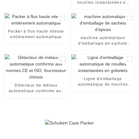
nouilles instantanées en
sachets individuels, en
carton, pour emballage de
nouilles instantanées en
sachets individuels. Ligne
de production de
Packer à flux haute vitesse
conditionnement.
entièrement automatique
machine automatique
d'emballage de sachets
d'épices
Ligne d'emballage
automatique de nouilles
Détecteur de métaux
instantanées en gobelets
automatique conforme aux
normes CE et ISO,
fournisseur chinois