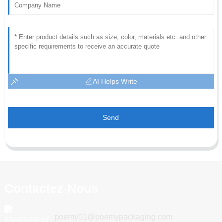
AI Helps Write
Send
Contactez-Nous
poemy01@poemypackaging.com