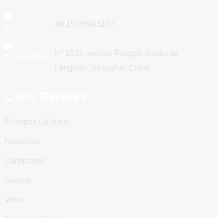
+86 15730993174
N° 1533, avenue Fengpu, district de
Fengxian, Shanghai, Chine
Liens Rapides
À Propos De Nous
Nouvelles
Certification
Service
Vidéo