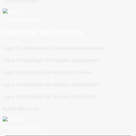
Contactez-Nous
Numériser vers WeChat
Catégorie De Produits
Ligne De Fabrication De Nouilles Instantanées
Ligne D'emballage De Nouilles Instantanées
Ligne D'emballage De Nouilles En Seaux
Ligne D'emballage De Nouilles Instantanées
Ligne D'emballage De Nouilles En Sachets
Autres Machines
Scannez vers WhatsApp