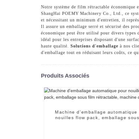
Notre système de film rétractable économique e
ShangHai POEMY Machinery Co., Ltd., ce système
et nécessitant un minimum d'entretien, il représ
Il assure un emballage serré et sécurisé des pro
économique peut être utilisé pour divers types 
idéal pour les entreprises disposant d'une sur
haute qualité.
Solutions d'emballage
à nos clie
d'emballage tout en réduisant leurs coûts, ce qui
Produits Associés
Machine d'emballage automatique
nouilles flow pack, emballage sous
rétractable, machine de scella