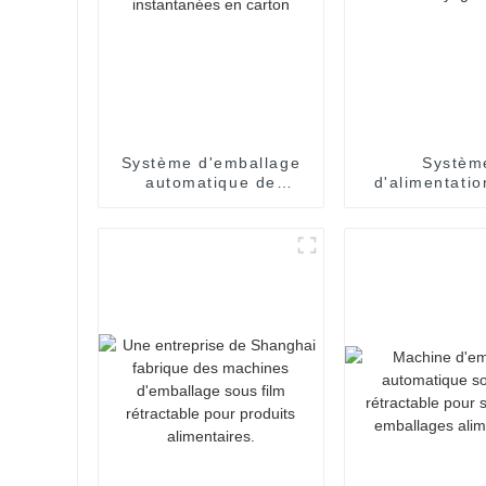
Système d'emballage
Systèm
automatique de
d'alimentatio
nouilles instantanées
convoyage 
en carton