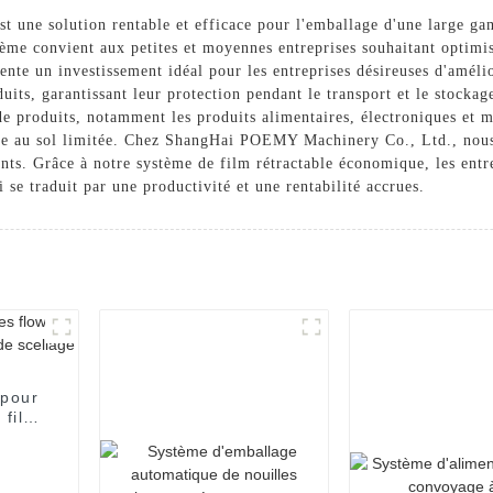
st une solution rentable et efficace pour l'emballage d'une large g
 convient aux petites et moyennes entreprises souhaitant optimiser
ente un investissement idéal pour les entreprises désireuses d'améli
duits, garantissant leur protection pendant le transport et le stockag
de produits, notamment les produits alimentaires, électroniques et 
face au sol limitée. Chez ShangHai POEMY Machinery Co., Ltd., nous
nts. Grâce à notre système de film rétractable économique, les entr
 se traduit par une productivité et une rentabilité accrues.
 pour
 film
ge