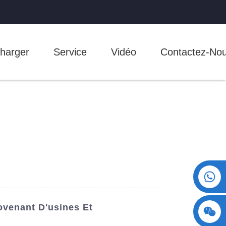
harger
Service
Vidéo
Contactez-No
+86 15730993174
ovenant D'usines Et