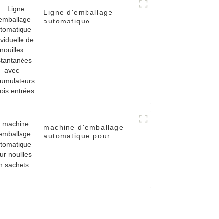
Ligne d'emballage
automatique
individuelle de nouilles
instantanées avec
accumulateurs à trois
entrées
machine d'emballage
automatique pour
nouilles en sachets