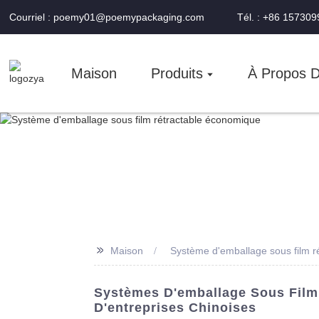
Courriel : poemy01@poemypackaging.com
Tél. : +86 15730
Maison
Produits
À Propos 
>>
Maison
Système d'emballage sous film r
Systèmes D'emballage Sous Film 
D'entreprises Chinoises