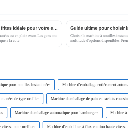
Comment choisir la machine à nouilles frites idéale pour votre entreprise
utées est en plein essor. Les gens ont
Choisir la machine à nouilles instant
que a la cote.
multitude d'options disponibles. Pren
que pour nouilles instantanées
Machine d'emballage entièrement automat
ntanées de type oreiller
Machine d'emballage de pain en sachets coussi
es
Machine d'emballage automatique pour hamburgers
Machine à s
vitesse pour oreillers
Machine d'emballage à flux continu haute vitesse