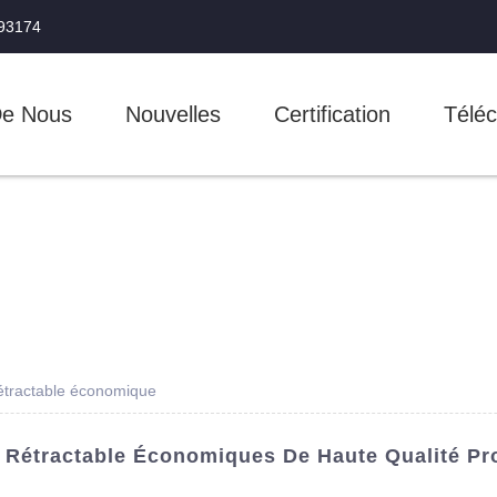
993174
De Nous
Nouvelles
Certification
Téléc
étractable économique
Rétractable Économiques De Haute Qualité Pr