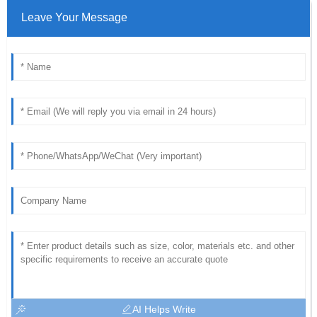
Leave Your Message
AI Helps Write