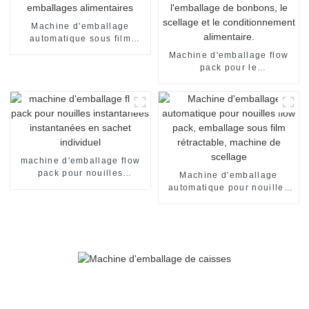
conditionnement.
Machine d'emballage
automatique sous film
rétractable pour sachets et
Machine d'emballage flow
emballages alimentaires
pack pour le
conditionnement de pain de
boulangerie, l'emballage de
bonbons, le scellage et le
conditionnement
alimentaire.
machine d'emballage flow
pack pour nouilles
Machine d'emballage
instantanées instantanées
automatique pour nouilles
en sachet individuel
flow pack, emballage sous
film rétractable, machine de
scellage