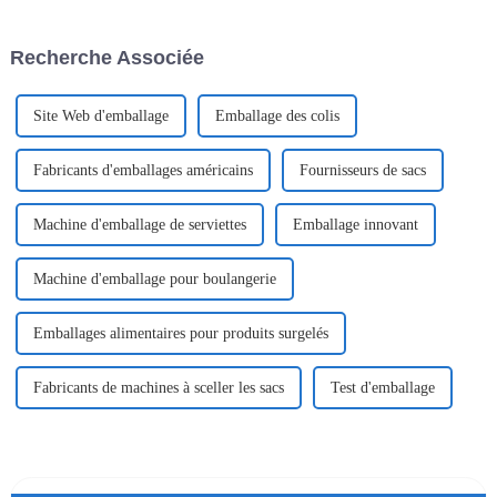
nécessité. Un élément clé de
comme un secteur
cette stratégie est l'emballage.
particulièrement lucratif. Je
Recherche Associée
veux dire, un rapport
Site Web d'emballage
Emballage des colis
Fabricants d'emballages américains
Fournisseurs de sacs
Machine d'emballage de serviettes
Emballage innovant
Machine d'emballage pour boulangerie
Emballages alimentaires pour produits surgelés
Fabricants de machines à sceller les sacs
Test d'emballage