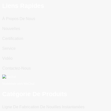
Liens Rapides
À Propos De Nous
Nouvelles
Certification
Service
Vidéo
Contactez-Nous
Numériser vers WeChat
Catégorie De Produits
Ligne De Fabrication De Nouilles Instantanées