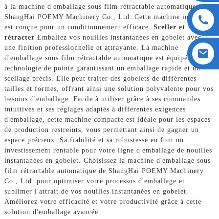
à la machine d'emballage sous film rétractable automatique de
ShangHai POEMY Machinery Co., Ltd. Cette machine innovante
est conçue pour un conditionnement efficace.
Sceller et
rétracter
Emballez vos nouilles instantanées en gobelet avec
une finition professionnelle et attrayante. La machine
d'emballage sous film rétractable automatique est équipée d'une
technologie de pointe garantissant un emballage rapide et un
scellage précis. Elle peut traiter des gobelets de différentes
tailles et formes, offrant ainsi une solution polyvalente pour vos
besoins d'emballage. Facile à utiliser grâce à ses commandes
intuitives et ses réglages adaptés à différentes exigences
d'emballage, cette machine compacte est idéale pour les espaces
de production restreints, vous permettant ainsi de gagner un
espace précieux. Sa fiabilité et sa robustesse en font un
investissement rentable pour votre ligne d'emballage de nouilles
instantanées en gobelet. Choisissez la machine d'emballage sous
film rétractable automatique de ShangHai POEMY Machinery
Co., Ltd. pour optimiser votre processus d'emballage et
sublimer l'attrait de vos nouilles instantanées en gobelet.
Améliorez votre efficacité et votre productivité grâce à cette
solution d'emballage avancée.