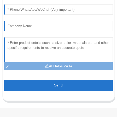
AI Helps Write
Send