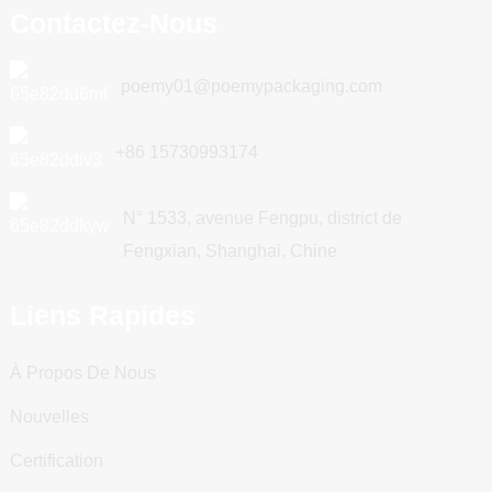
Contactez-Nous
poemy01@poemypackaging.com
+86 15730993174
N° 1533, avenue Fengpu, district de
Fengxian, Shanghai, Chine
Liens Rapides
À Propos De Nous
Nouvelles
Certification