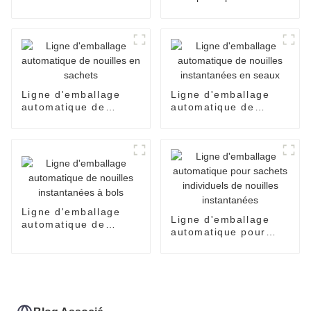
emballages
conditionnement de
alimentaires
pain de boulangerie,
l'emballage de
bonbons, le scellage
et le conditionnement
alimentaire.
Ligne d'emballage
Ligne d'emballage
automatique de
automatique de
nouilles en sachets
nouilles instantanées
en seaux
Ligne d'emballage
Ligne d'emballage
automatique de
automatique pour
nouilles instantanées
sachets individuels
à bols
de nouilles
instantanées