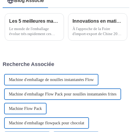
Blog Associé
Les 5 meilleures machines d'emballage vertical flow pack de 2025 : efficacité, rapidité et innovations qui façonnent l'industrie de l'emballage
Innovations en matière d'emballage sous film étirable horizontal : perspectives et tendances de la Foire d'import-export de Chine 2025
Le monde de l'emballage
À l'approche de la Foire
évolue très rapidement ces
d'import-export de Chine 2025,
derniers temps, et il est clair
tous les regards seront tournés
que l'efficacité, la rapidité et
vers les dernières innovations
l'innovation sont plus
en matière d'emballage,
importantes que jamais.
notamment…
Recherche Associée
Machine d'emballage de nouilles instantanées Flow
Machine d'emballage Flow Pack pour nouilles instantanées frites
Machine Flow Pack
Machine d'emballage flowpack pour chocolat