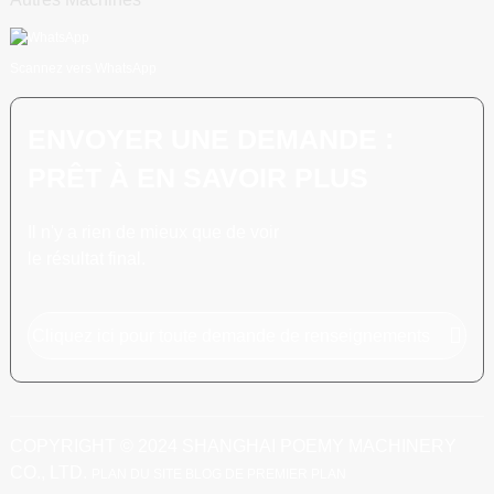
Scannez vers WhatsApp
ENVOYER UNE DEMANDE :
PRÊT À EN SAVOIR PLUS
Il n'y a rien de mieux que de voir
le résultat final.
Cliquez ici pour toute demande de renseignements
COPYRIGHT © 2024 SHANGHAI POEMY MACHINERY
CO., LTD.
PLAN DU SITE
BLOG DE PREMIER PLAN