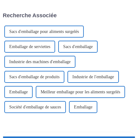
plus un simple atout, mais bien
technologies les plus récentes.
un élément essentiel.
Un rapport récent de
Recherche Associée
Sacs d'emballage pour aliments surgelés
Emballage de serviettes
Sacs d'emballage
Industrie des machines d'emballage
Sacs d'emballage de produits
Industrie de l'emballage
Emballage
Meilleur emballage pour les aliments surgelés
Société d'emballage de sauces
Emballage