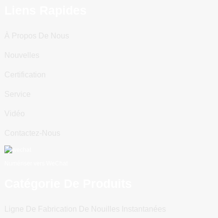
Liens Rapides
À Propos De Nous
Nouvelles
Certification
Service
Vidéo
Contactez-Nous
Numériser vers WeChat
Catégorie De Produits
Ligne De Fabrication De Nouilles Instantanées