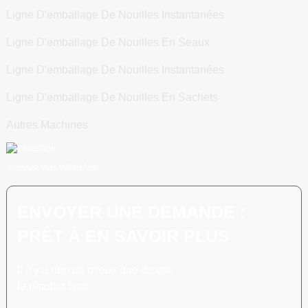
Ligne D'emballage De Nouilles Instantanées
Ligne D'emballage De Nouilles En Seaux
Ligne D'emballage De Nouilles Instantanées
Ligne D'emballage De Nouilles En Sachets
Autres Machines
Scannez vers WhatsApp
ENVOYER UNE DEMANDE :
PRÊT À EN SAVOIR PLUS
Il n'y a rien de mieux que de voir
le résultat final.