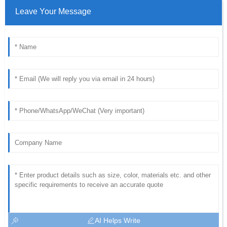
Leave Your Message
AI Helps Write