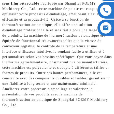
sous film rétractable
Fabriquée par ShangHai POEMY
Machinery Co., Ltd., cette machine de pointe est conçue pour
optimiser votre processus d'emballage, améliorant ainsi son
efficacité et sa productivité. Grâce à sa fonction de
thermorétraction automatique, elle offre une solution
d'emballage professionnelle et sans faille pour une large gamme
de produits. La machine de thermorétraction automatique est
équipée de fonctionnalités avancées telles que la vitesse du
convoyeur réglable, le contrôle de la température et une
interface utilisateur intuitive, la rendant facile à utiliser et à
personnaliser selon vos besoins spécifiques. Que vous soyez dans
l'industrie agroalimentaire, pharmaceutique ou manufacturière,
cette machine est polyvalente et s'adapte à différentes tailles et
formes de produits. Outre ses hautes performances, elle est
construite avec des composants durables et fiables, garantissant
une fiabilité à long terme et une maintenance minimale.
Améliorez votre processus d'emballage et valorisez la
présentation de vos produits avec la machine de
thermorétraction automatique de ShangHai POEMY Machinery
Co., Ltd.