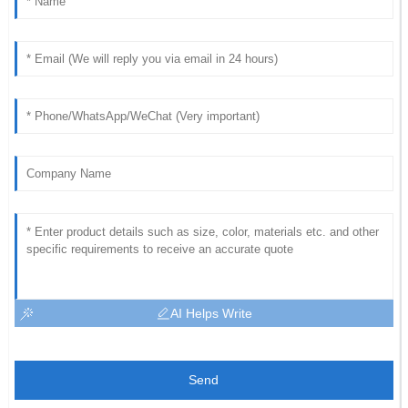
AI Helps Write
Send