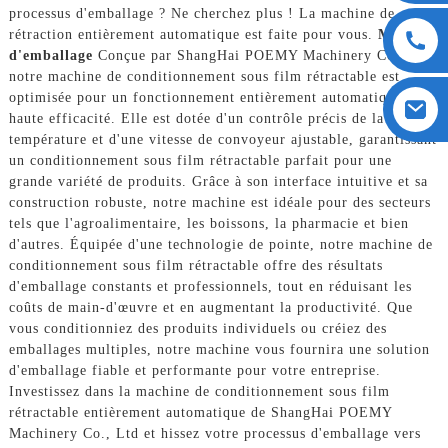
processus d'emballage ? Ne cherchez plus ! La machine de
rétraction entièrement automatique est faite pour vous.
Machine
d'emballage
Conçue par ShangHai POEMY Machinery Co., Ltd,
notre machine de conditionnement sous film rétractable est
optimisée pour un fonctionnement entièrement automatique et à
haute efficacité. Elle est dotée d'un contrôle précis de la
température et d'une vitesse de convoyeur ajustable, garantissant
un conditionnement sous film rétractable parfait pour une
grande variété de produits. Grâce à son interface intuitive et sa
construction robuste, notre machine est idéale pour des secteurs
tels que l'agroalimentaire, les boissons, la pharmacie et bien
d'autres. Équipée d'une technologie de pointe, notre machine de
conditionnement sous film rétractable offre des résultats
d'emballage constants et professionnels, tout en réduisant les
coûts de main-d'œuvre et en augmentant la productivité. Que
vous conditionniez des produits individuels ou créiez des
emballages multiples, notre machine vous fournira une solution
d'emballage fiable et performante pour votre entreprise.
Investissez dans la machine de conditionnement sous film
rétractable entièrement automatique de ShangHai POEMY
Machinery Co., Ltd et hissez votre processus d'emballage vers