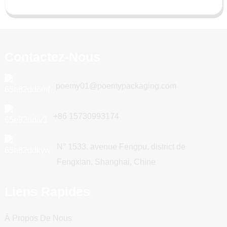
Contactez-Nous
poemy01@poemypackaging.com
+86 15730993174
N° 1533, avenue Fengpu, district de
Fengxian, Shanghai, Chine
Liens Rapides
À Propos De Nous