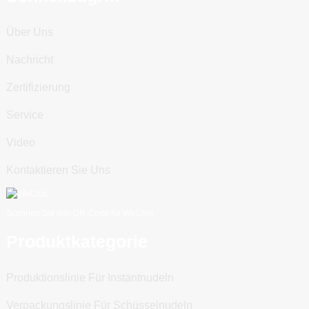
Über Uns
Nachricht
Zertifizierung
Service
Video
Kontaktieren Sie Uns
Scannen Sie den QR-Code für WeChat
Produktkategorie
Produktionslinie Für Instantnudeln
Verpackungslinie Für Schüsselnudeln