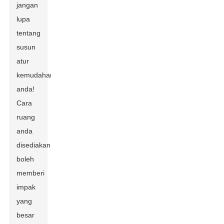
jangan
lupa
tentang
susun
atur
kemudahan
anda!
Cara
ruang
anda
disediakan
boleh
memberi
impak
yang
besar