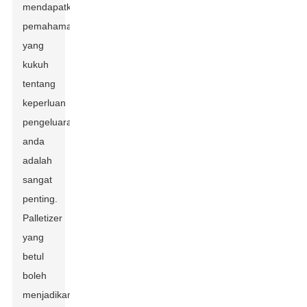
mendapatkan
pemahaman
yang
kukuh
tentang
keperluan
pengeluaran
anda
adalah
sangat
penting.
Palletizer
yang
betul
boleh
menjadikan