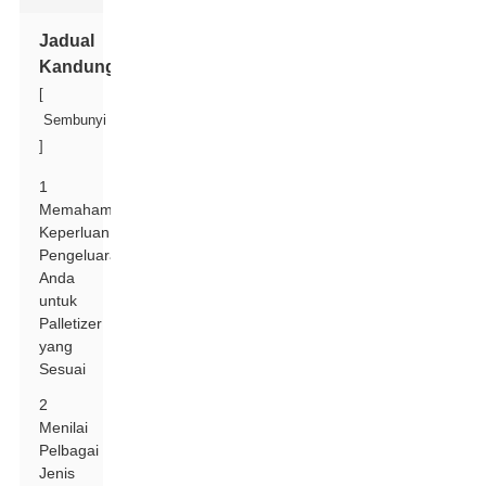
Jadual
Kandungan
[
Sembunyi
]
1
Memahami
Keperluan
Pengeluaran
Anda
untuk
Palletizer
yang
Sesuai
2
Menilai
Pelbagai
Jenis