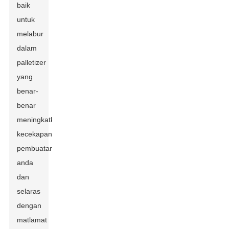
baik
untuk
melabur
dalam
palletizer
yang
benar-
benar
meningkatkan
kecekapan
pembuatan
anda
dan
selaras
dengan
matlamat