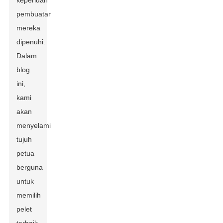
keperluan
pembuatan
mereka
dipenuhi.
Dalam
blog
ini,
kami
akan
menyelami
tujuh
petua
berguna
untuk
memilih
pelet