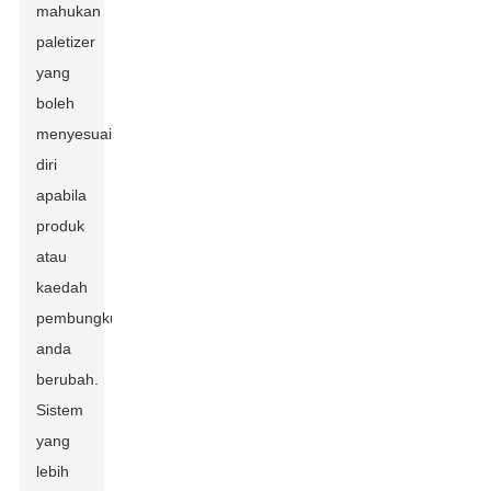
mahukan
paletizer
yang
boleh
menyesuaikan
diri
apabila
produk
atau
kaedah
pembungkusan
anda
berubah.
Sistem
yang
lebih