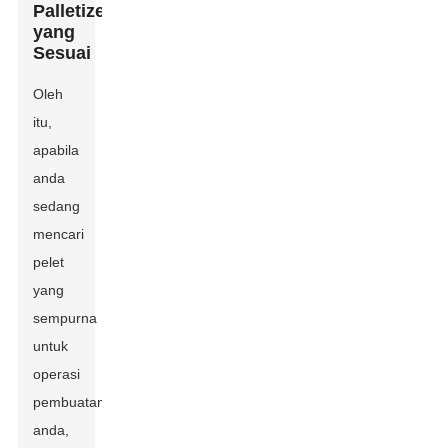
Palletizer
yang
Sesuai
Oleh
itu,
apabila
anda
sedang
mencari
pelet
yang
sempurna
untuk
operasi
pembuatan
anda,