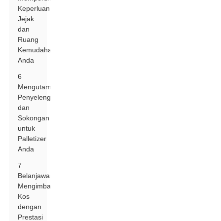
Keperluan
Jejak
dan
Ruang
Kemudahan
Anda
6
Mengutamakan
Penyelenggaraan
dan
Sokongan
untuk
Palletizer
Anda
7
Belanjawan:
Mengimbangi
Kos
dengan
Prestasi