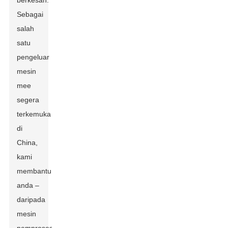
berkesan.
Sebagai
salah
satu
pengeluar
mesin
mee
segera
terkemuka
di
China,
kami
membantu
anda –
daripada
mesin