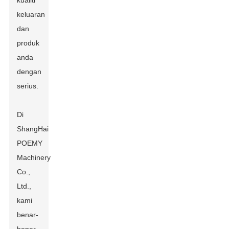
kualiti
keluaran
dan
produk
anda
dengan
serius.
Di
ShangHai
POEMY
Machinery
Co.,
Ltd.,
kami
benar-