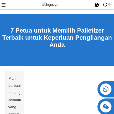
7 Petua untuk Memilih Palletizer
Terbaik untuk Keperluan Pengilangan
Anda
Mari
berbual
+86 15730993174
tentang
sesuatu
yang