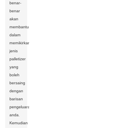
benar-
benar
akan
membantu
dalam
memikirkan
jenis
palletizer
yang
boleh
bersaing
dengan
barisan
pengeluaran
anda.
Kemudian