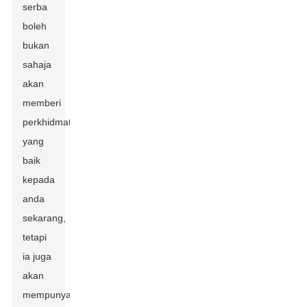
serba
boleh
bukan
sahaja
akan
memberi
perkhidmatan
yang
baik
kepada
anda
sekarang,
tetapi
ia juga
akan
mempunyai