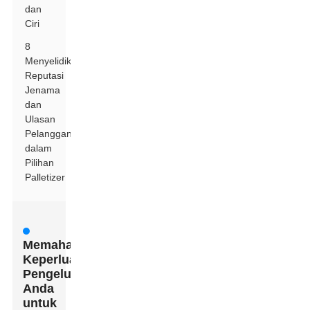
dan
Ciri
8
Menyelidik
Reputasi
Jenama
dan
Ulasan
Pelanggan
dalam
Pilihan
Palletizer
Memahami
Keperluan
Pengeluaran
Anda
untuk