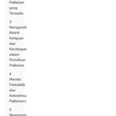
Palletizer
yang
Tersedia
3
Menganalisis
Metrik
Kelajuan
dan
Kecekapan
dalam
Pemilihan
Palletizer
4
Menilai
Fleksibiliti
dan
Kebolehsuaian
Palletizers
5
Mempertimbangkan