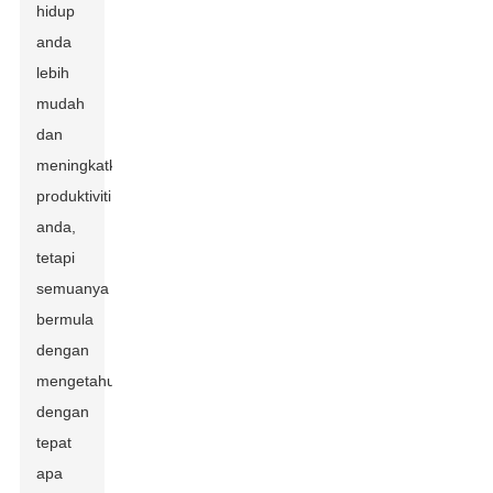
hidup
anda
lebih
mudah
dan
meningkatkan
produktiviti
anda,
tetapi
semuanya
bermula
dengan
mengetahui
dengan
tepat
apa