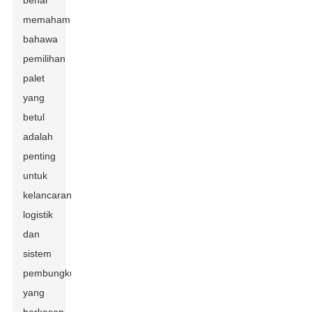
benar
memahami
bahawa
pemilihan
palet
yang
betul
adalah
penting
untuk
kelancaran
logistik
dan
sistem
pembungkusan
yang