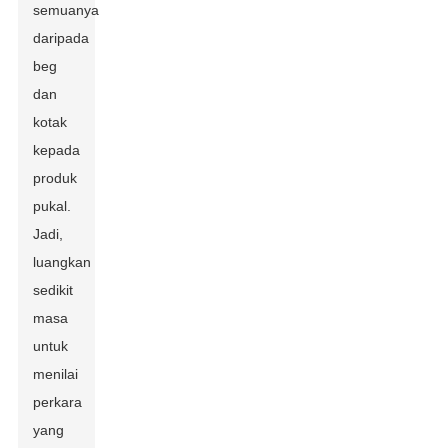
semuanya
daripada
beg
dan
kotak
kepada
produk
pukal.
Jadi,
luangkan
sedikit
masa
untuk
menilai
perkara
yang