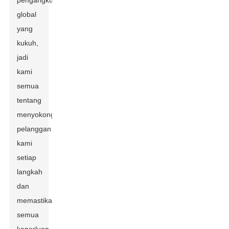
pengangkutan
global
yang
kukuh,
jadi
kami
semua
tentang
menyokong
pelanggan
kami
setiap
langkah
dan
memastikan
semua