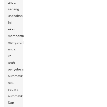
anda
sedang
usahakan.
Ini
akan
membantu
mengarahkan
anda
ke
arah
penyelesaian
automatik
atau
separa
automatik.
Dan