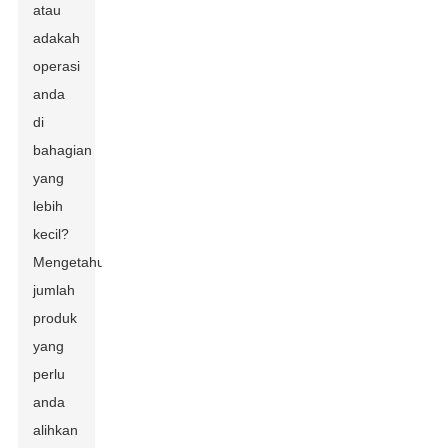
atau
adakah
operasi
anda
di
bahagian
yang
lebih
kecil?
Mengetahui
jumlah
produk
yang
perlu
anda
alihkan