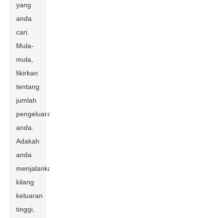
yang
anda
cari.
Mula-
mula,
fikirkan
tentang
jumlah
pengeluaran
anda.
Adakah
anda
menjalankan
kilang
keluaran
tinggi,