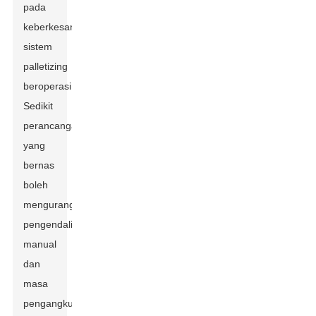
pada
keberkesanan
sistem
palletizing
beroperasi.
Sedikit
perancangan
yang
bernas
boleh
mengurangkan
pengendalian
manual
dan
masa
pengangkutan.