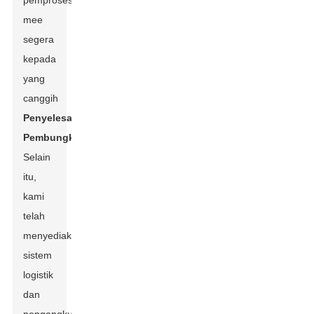
pemprosesan
mee
segera
kepada
yang
canggih
Penyelesaian
Pembungkusan
.
Selain
itu,
kami
telah
menyediakan
sistem
logistik
dan