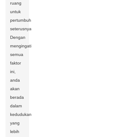
ruang
untuk
pertumbuhan
seterusnya.
Dengan
mengingati
semua
faktor
ini,
anda
akan
berada
dalam
kedudukan
yang
lebih