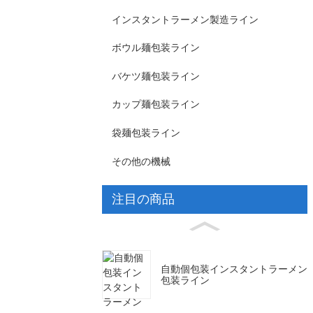
インスタントラーメン製造ライン
ボウル麺包装ライン
バケツ麺包装ライン
カップ麺包装ライン
袋麺包装ライン
その他の機械
注目の商品
自動個包装インスタントラーメン
包装ライン