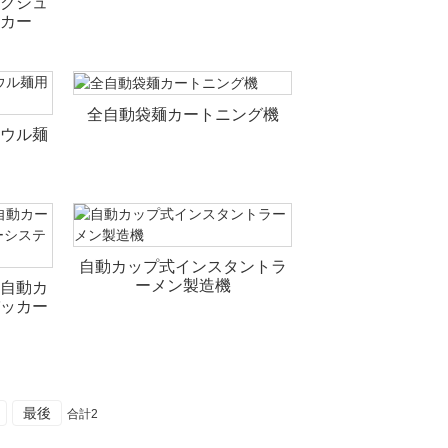
クシュ
カー
全自動袋麺カートニング機
ウル麺
自動カップ式インスタントラ
ーメン製造機
自動カ
ッカー
最後
合計2