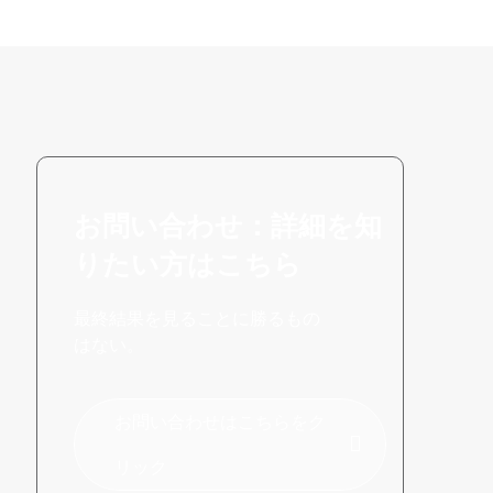
お問い合わせ：詳細を知
りたい方はこちら
最終結果を見ることに勝るもの
はない。
お問い合わせはこちらをク
リック