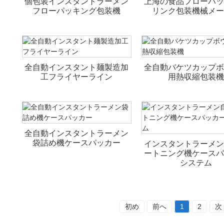
個包装インスタントラーメン
上海の食品フローパッ
フローパッキング包装機
リンク包装機械メー
全自動インスタント麺製造加
全自動バケツカップボ
工フライヤーライン
用熱収縮包装機
全自動インスタントラーメン
袋詰め機ケースパッカー
インスタントラーメン
ートニング機ケースパ
システム
初め
前へ
1
2
次