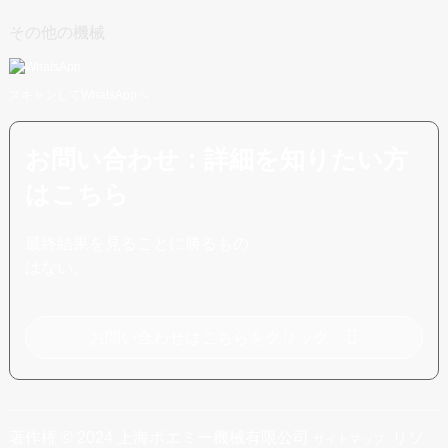
その他の機械
スキャンしてWhatsAppへ
お問い合わせ：詳細を知りたい方
はこちら
最終結果を見ることに勝るもの
はない。
お問い合わせはこちらをクリック
著作権 © 2024 上海ポエミー機械有限公司
リソ
サイトマップ