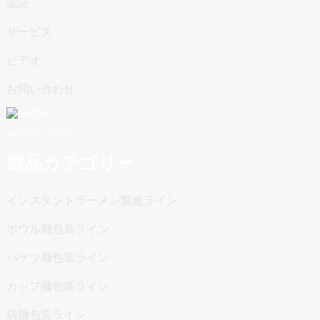
認証
サービス
ビデオ
お問い合わせ
WeChatにスキャン
製品カテゴリー
インスタントラーメン製造ライン
ボウル麺包装ライン
バケツ麺包装ライン
カップ麺包装ライン
袋麺包装ライン