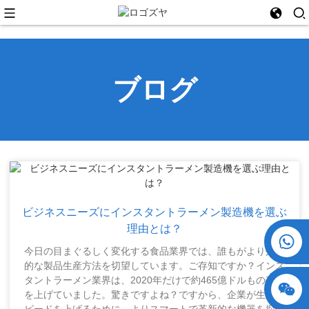
ブログ
ビジネスニーズにインスタントラーメン製造機を選ぶ
理由とは？
+86 15730993174
今日の目まぐるしく変化する食品業界では、誰もがより効率
的な製品生産方法を切望しています。ご存知ですか？インス
タントラーメン業界は、2020年だけで約465億ドルもの売上
を上げていました。驚きですよね？ですから、企業が生産ス