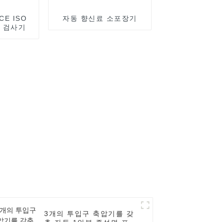
E ISO
자동 향신료 소포장기
량 검사기
3개의 투입구 축압기를 갖