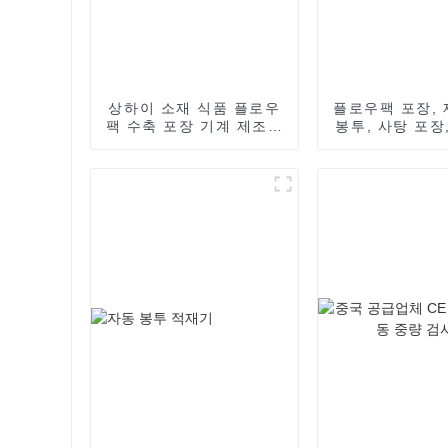
상하이 소재 식품 플로우
플로우팩 포장, 
팩 수축 포장 기계 제조업
봉투, 사탕 포장
체
봉 포장, 포