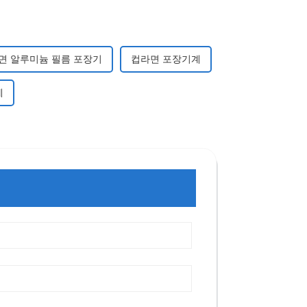
면 알루미늄 필름 포장기
컵라면 포장기계
계