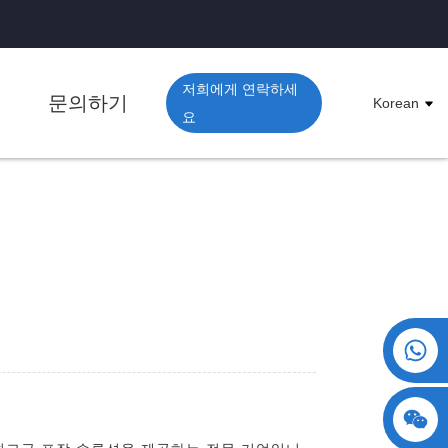
저희에게 연락하세
상
문의하기
Korean
요
+86 15730993174