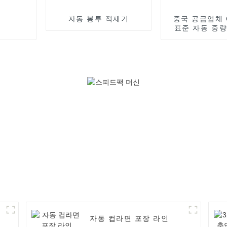
자동 봉투 적재기
중국 공급업체 C
표준 자동 중
자동 컵라면 포장 라인