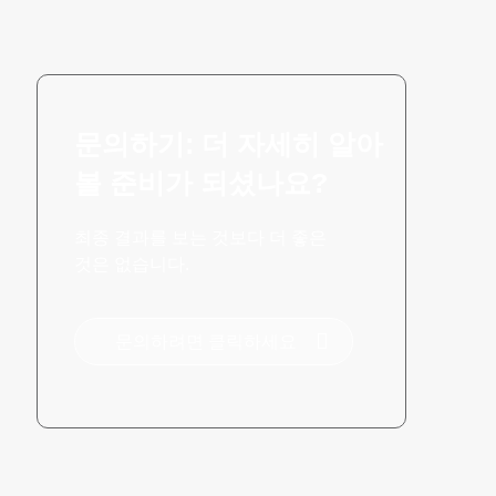
문의하기: 더 자세히 알아
볼 준비가 되셨나요?
최종 결과를 보는 것보다 더 좋은
것은 없습니다.
문의하려면 클릭하세요