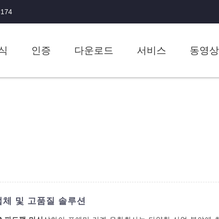
3174
식
인증
다운로드
서비스
동영
업체 및 고품질 솔루션