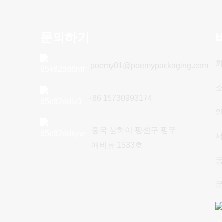
문의하기
회
poemy01@poemypackaging.com
+86 15730993174
중국 상하이 펑셴구 펑푸
애비뉴 1533호
스