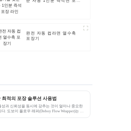
춘 자동 1인분 즉석면 포장
라인
완전 자동 컵라면 열수축
포장기
 최적의 포장 솔루션 사용법
율성과 신뢰성을 동시에 갖추는 것이 얼마나 중요한
도보이 플로우 래퍼(Doboy Flow Wrapper)는 어