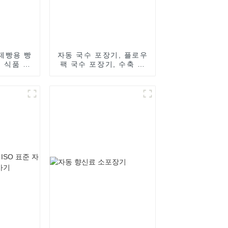
제빵용 빵
자동 국수 포장기, 플로우
, 식품 밀
팩 국수 포장기, 수축 포
장 기계
장 필름 포장기, 밀봉 포
장 장비, 밀봉기