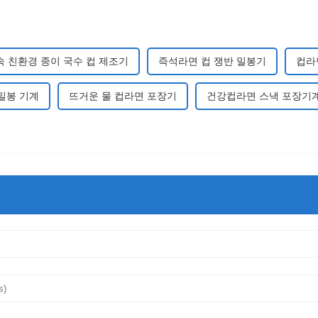
속 친환경 종이 국수 컵 제조기
즉석라면 컵 쟁반 밀봉기
컵라
밀봉 기계
뜨거운 물 컵라면 ​​포장기
건강컵라면 스낵 포장기