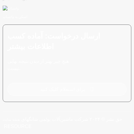
اسکن به واتساپ
ارسال درخواست: آماده کسب
اطلاعات بیشتر
هیچ چیز بهتر از دیدن نتیجه نهایی
نیست.
برای استعلام کلیک کنید
حق نشر © ۲۰۲۴ شرکت ماشین‌آلات پوئمی شانگهای
نقشه سایت
RESOURCE