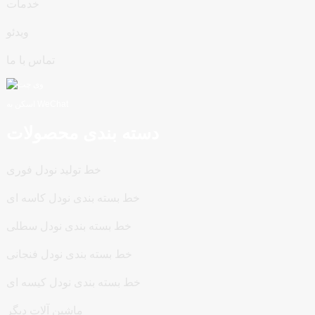
خدمات
ویدئو
تماس با ما
اسکن به WeChat
دسته بندی محصولات
خط تولید نودل فوری
خط بسته بندی نودل کاسه ای
خط بسته بندی نودل سطلی
خط بسته بندی نودل فنجانی
خط بسته بندی نودل کیسه ای
ماشین آلات دیگر