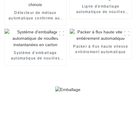
Ligne d'emballage
automatique de nouilles
Détecteur de métaux
instantanées en gobelets
automatique conforme aux
normes CE et ISO,
fournisseur chinois
Packer à flux haute vitesse
entièrement automatique
Système d'emballage
automatique de nouilles
instantanées en carton