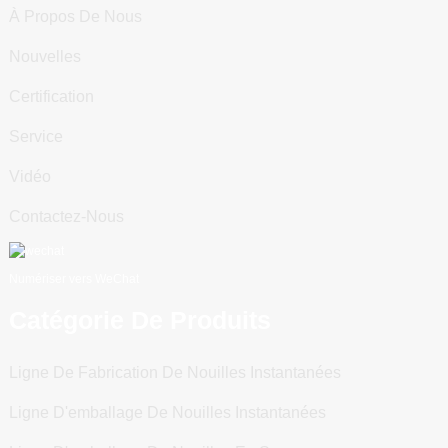
À Propos De Nous
Nouvelles
Certification
Service
Vidéo
Contactez-Nous
Numériser vers WeChat
Catégorie De Produits
Ligne De Fabrication De Nouilles Instantanées
Ligne D'emballage De Nouilles Instantanées