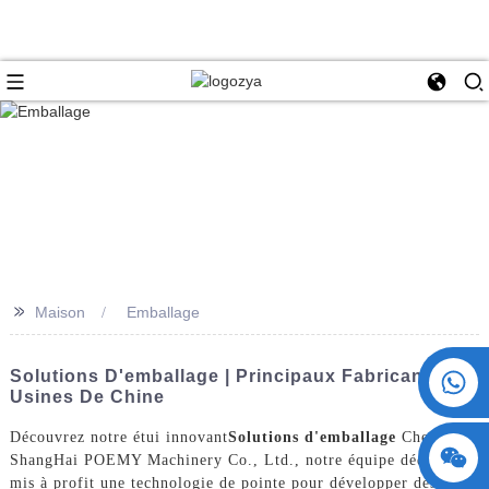
>>
Maison
Emballage
+86 15730993174
Solutions D'emballage | Principaux Fabricants Et
Usines De Chine
Découvrez notre étui innovant
Solutions d'emballage
Chez
ShangHai POEMY Machinery Co., Ltd., notre équipe dédiée a
mis à profit une technologie de pointe pour développer des