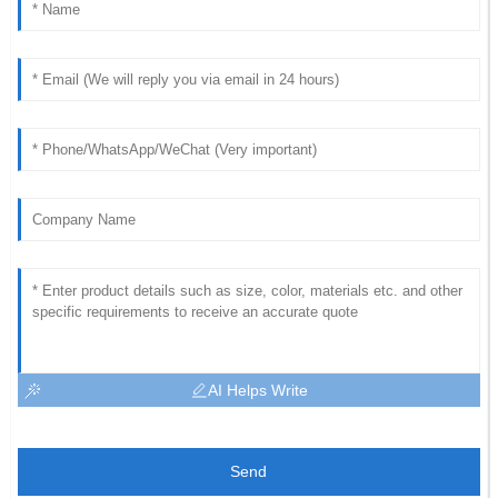
AI Helps Write
Send