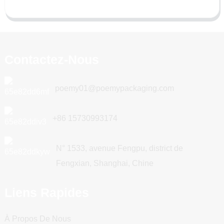
Contactez-Nous
poemy01@poemypackaging.com
+86 15730993174
N° 1533, avenue Fengpu, district de
Fengxian, Shanghai, Chine
Liens Rapides
À Propos De Nous