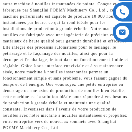
notre machine à nouilles instantanées de pointe. Conçue et
fabriquée par ShangHai POEMY Machinery Co., Ltd., cette
machine performante est capable de produire 10 000 nouilles
instantanées par heure, ce qui la rend idéale pour les
installations de production à grande échelle. Notre machine à
nouilles est fabriquée avec une ingénierie de précision et des
matériaux de haute qualité pour garantir durabilité et efficacité.
Elle intègre des processus automatisés pour le mélange, le
pétrissage et le façonnage des nouilles, ainsi que pour la
découpe et l'emballage, le tout dans un fonctionnement fluide et
réglable. Grâce à son interface conviviale et à sa maintenance
aisée, notre machine à nouilles instantanées permet un
fonctionnement simple et sans problème, vous faisant gagner du
temps et de l'énergie. Que vous soyez une petite entreprise en
démarrage ou une usine de production de nouilles bien établie,
cette machine est la solution idéale pour répondre à vos besoins
de production à grande échelle et maintenir une qualité
constante. Investissez dans l'avenir de votre production de
nouilles avec notre machine à nouilles instantanées et propulsez
votre entreprise vers de nouveaux sommets avec ShangHai
POEMY Machinery Co., Ltd.