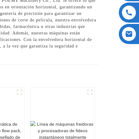
 POEMY Machinery Co., Ltd. le ofrece lo que
os en orientación horizontal, garantizando un
eniería de precisión para garantizar un
ones de corte de película, nuestra envolvedora
bidas, farmacéutica u otras industrias que
lidad. Además, nuestras máquinas están
plicaciones. Con la envolvedora horizontal de
a la vez que garantiza la seguridad e