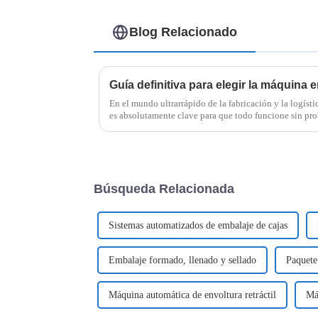
Blog Relacionado
En el mundo ultrarrápido de la fabricación y la logísti
es absolutamente clave para que todo funcione sin pr
Búsqueda Relacionada
Sistemas automatizados de embalaje de cajas
Embalaje formado, llenado y sellado
Paquete 
Máquina automática de envoltura retráctil
Má