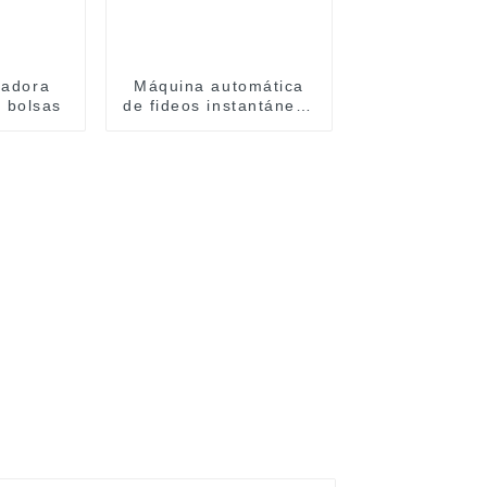
ladora
Máquina automática
 bolsas
de fideos instantáneos
en taza