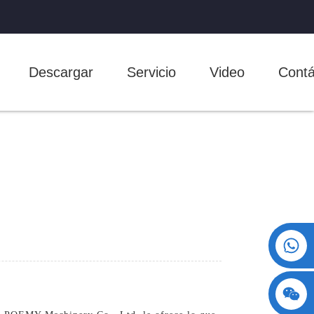
Descargar
Servicio
Video
Contá
+86 15730993174