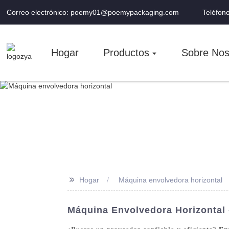
Correo electrónico: poemy01@poemypackaging.com
Teléfon
Hogar
Productos
Sobre Nos
>>
Hogar
Máquina envolvedora horizontal
Máquina Envolvedora Horizontal 