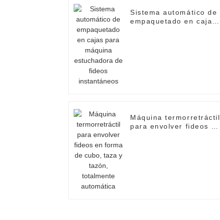
Sistema automático de
empaquetado en cajas
para máquina
estuchadora de fideos
instantáneos
Máquina termorretrácti
para envolver fideos e
forma de cubo, taza y
tazón, totalmente
automática