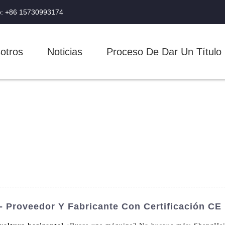
o: +86 15730993174
otros
Noticias
Proceso De Dar Un Título
- Proveedor Y Fabricante Con Certificación CE