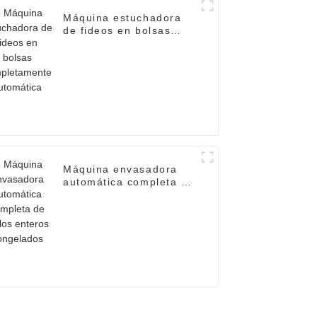
Máquina estuchadora
de fideos en bolsas
completamente
automática
Máquina envasadora
automática completa de
pollos enteros
congelados