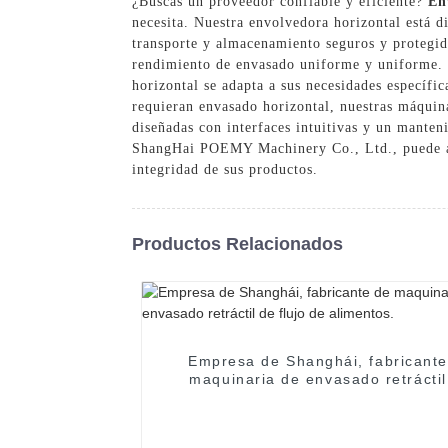
¿Buscas un proveedor confiable y eficiente?
En
necesita. Nuestra envolvedora horizontal está d
transporte y almacenamiento seguros y protegid
rendimiento de envasado uniforme y uniforme. C
horizontal se adapta a sus necesidades específic
requieran envasado horizontal, nuestras máquin
diseñadas con interfaces intuitivas y un manten
ShangHai POEMY Machinery Co., Ltd., puede aume
integridad de sus productos.
Productos Relacionados
Empresa de Shanghái, fabricante
maquinaria de envasado retráctil
flujo de alimentos.