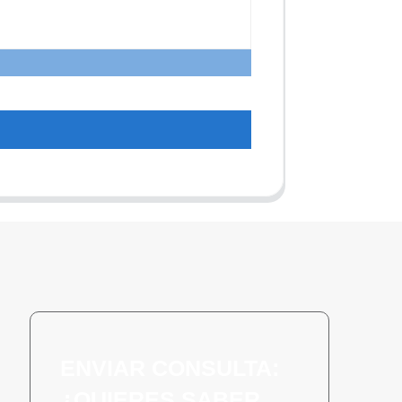
ENVIAR CONSULTA:
¿QUIERES SABER