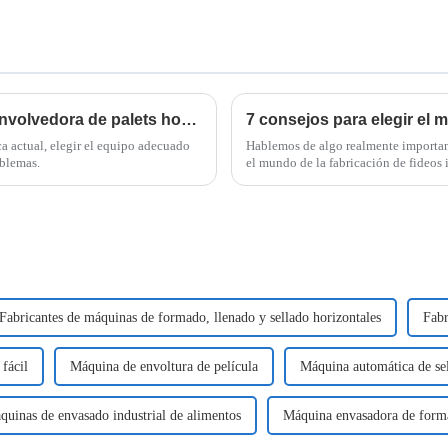
Guía definitiva para elegir la máquina envolvedora de palets horizontal perfecta
ca actual, elegir el equipo adecuado
Hablemos de algo realmente important
oblemas.
el mundo de la fabricación de fideos 
Fabricantes de máquinas de formado, llenado y sellado horizontales
Fabr
fácil
Máquina de envoltura de película
Máquina automática de se
quinas de envasado industrial de alimentos
Máquina envasadora de forma