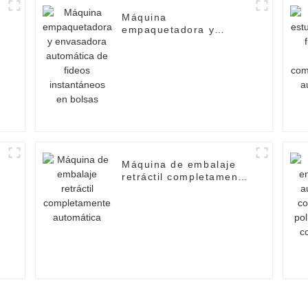
Máquina
empaquetadora y
envasadora automática
de fideos instantáneos
en bolsas
l
Máquina de embalaje
n
retráctil completamente
automática